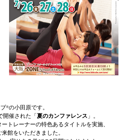
ューブ®の小田原です。
日)で開催された「
夏のカンファレンス
」。
タートレーナーの特色あるタイトルを実施、
いご来館をいただきました。