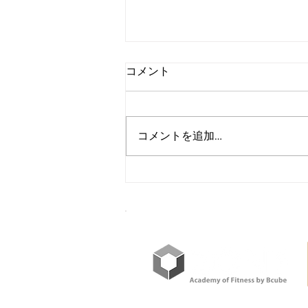
コメント
コメントを追加…
【Instructor Spotlight】STOTT
PILATES®インストラクタート
レーナー ZONEアカデミ
ー Honoka先生
世界に通用する学びを日本で。