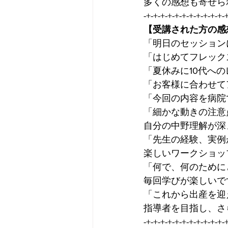
多くの感想も寄せら
-+-+-+-+-+-+-+-+-+-+-+-
【受講された方の感
「明日のセッション
「はじめてフレック
「夏休みに10代へ
「お客様に合わせて
「今回の内容を病院
「細かな動きの注意
自分の中野理解が深
「先生の経験、実例
楽しいワークショッ
「何で、何のために
毎回学びが楽しいで
「これから出産を迎
指導者を目指し、さ
-+-+-+-+-+-+-+-+-+-+-+-