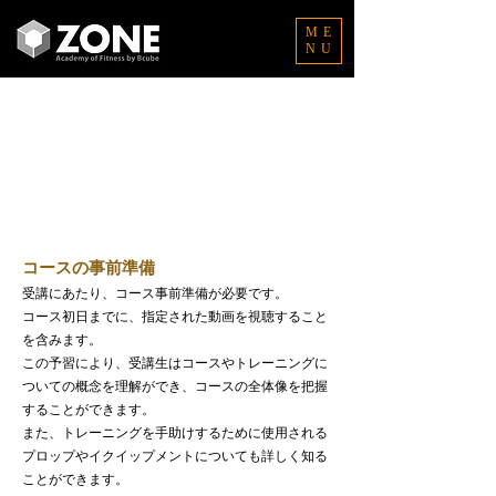
ME
NU
ACCB(上級キャデラック/チ
ェア/バレル)コース
Homework & Study Guide
課題と学習ガイド
コースの事前準備
受講にあたり、コース事前準備が必要です。
コース初日までに、指定された動画を視聴すること
を含みます。
この予習により、受講生はコースやトレーニングに
ついての概念を理解ができ、コースの全体像を把握
することができます。
また、トレーニングを手助けするために使用される
プロップやイクイップメントについても詳しく知る
ことができます。