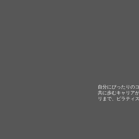
自分にぴったりの
共に歩むキャリア
リまで、ピラティ