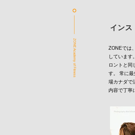
インス
ZONE Academy of Fitness
ZONEで
しています。
ロントと同
す。 常に
場カナダで
内容で丁寧