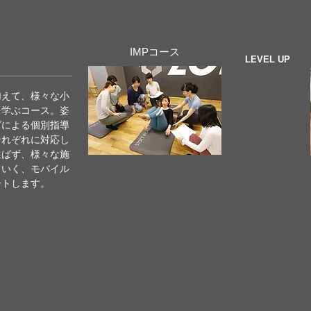
IMPコース
LEVEL UP
加えて、様々な小
を学ぶコース。姿
グによる個別指導
それぞれに対応し
選ばず、様々な施
ていく、モバイル
ートします。