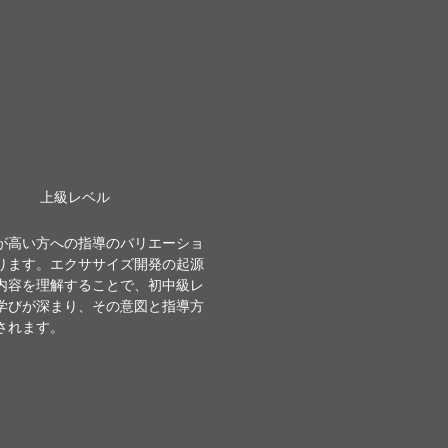
上級レベル
が高い方への指導のバリエーショ
ります。エクササイズ開発の起源
内容を理解することで、初中級レ
学びが深まり、その意図と指導方
されます。