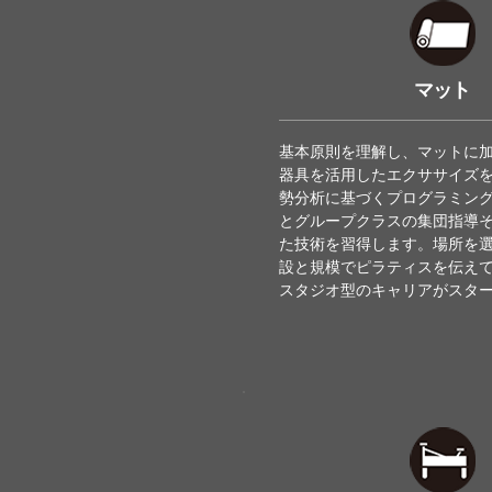
マット
基本原則を理解し、マットに
器具を活用したエクササイズ
勢分析に基づくプログラミン
とグループクラスの集団指導
た技術を習得します。場所を
設と規模でピラティスを伝え
スタジオ型のキャリアがスタ