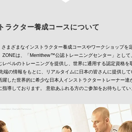
トラクター養成コースについて
は、さまざまなインストラクター養成コースやワークショップを
ZONEは、「Merrithew™公認トレーニングセンター」とし
じレベルのトレーニングを提供し、世界に通用する認定資格を
最先端の情報をもとに、リアルタイムに日本の皆さんに提供して
活躍した世界的に希少な日本人インストラクタートレーナー達
に指導しております。 意欲あふれる方のご参加をお待ちしてい