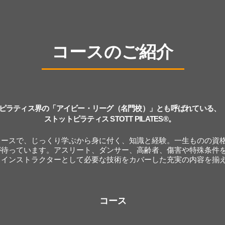
コースのご紹介
ピラティス界の「アイビー・リーグ（名門校）」とも呼ばれている、
ストットピラティス STOTT PILATES®。
コースで、じっくり学ぶから身に付く、知識と経験。一生ものの資
が待っています。アスリート、ダンサー、高齢者、傷害や特殊条件
スインストラクターとして必要な技術をカバーした充実の内容を揃
コース