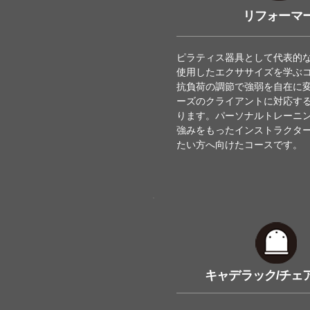
リフォーマ
ピラティス器具として代表的
使用したエクササイズを学ぶ
抗負荷の調節で強弱を自在に
ーズのクライアントに対応す
ります。パーソナルトレーニ
強みをもったインストラクタ
たい方へ向けたコースです。
キャデラック/チェ