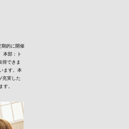
定期的に開催
て、本部：ト
取得できま
います。本
が充実した
ます。