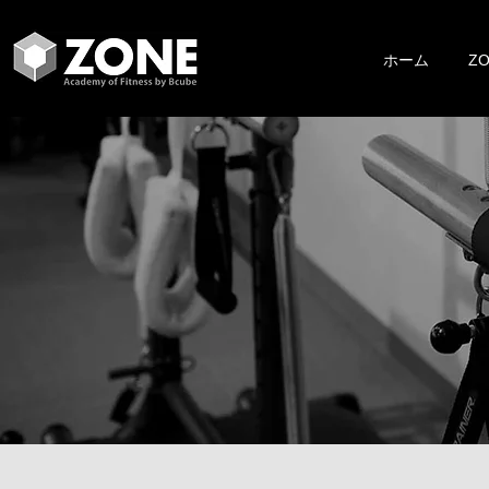
ホーム
Z