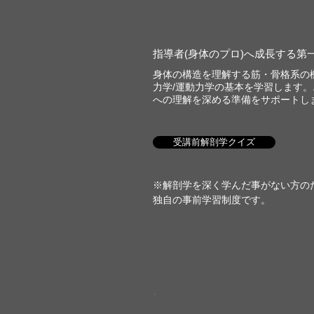
指導者(身体のプロ)へ成長する第
身体の構造を理解する筋・骨格系の
力学/運動力学の基本を学習します
への理解を深める準備をサポートし
受講前解剖学クイズ
※解剖学を深く学んだ事がない方のた
独自の事前学習制度です。