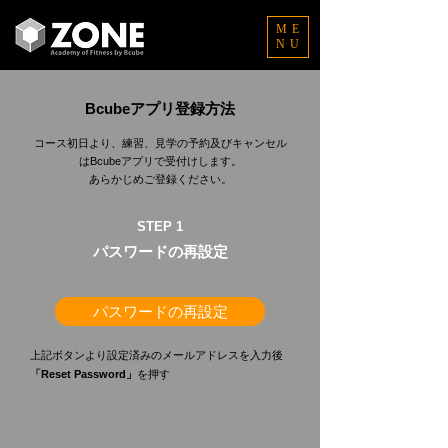
ME
NU
Bcubeアプリ登録方法
コース初日より、練習、見学の予約及びキャンセル
はBcubeアプリで受付けします。
あらかじめご登録ください。
STEP 1
パスワードの再設定
パスワードの再設定
上記ボタンより設定済みのメールアドレスを入力後
「Reset Password」
を押す