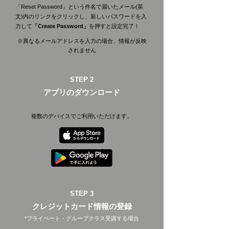
「Reset Password」という件名で届いたメール(英
文)内のリンクをクリックし、新しいパスワードを入
力して
「Create Password」
を押すと設定完了！
※異なるメールアドレスを入力の場合、情報が反映
されません
STEP 2
アプリのダウンロード
複数のデバイスでご利用いただけます。
STEP 3
クレジットカード情報の登録
*プライベート・グループクラス受講する場合