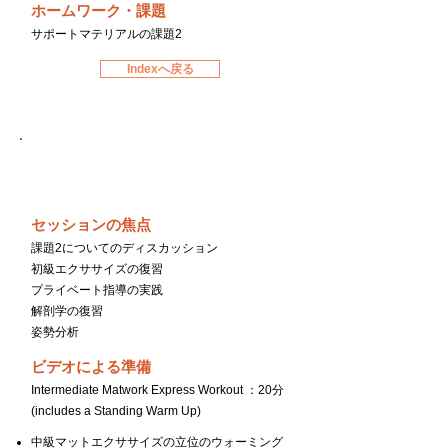
ホームワーク・課題
サポートマテリアルの課題2
Indexへ戻る
Day５
セッションの焦点
課題2についてのディスカッション
初級エクササイズの復習
プライベート指導の実践
解剖学の復習
姿勢分析
ビデオによる準備
Intermediate Matwork Express Workout ：20分
(includes a Standing Warm Up)
中級マットエクササイズの立位のウォーミング