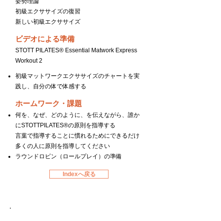
姿勢理論
初級エクササイズの復習
新しい初級エクササイズ
ビデオによる準備
STOTT PILATES® Essential Matwork Express
Workout 2
初級マットワークエクササイズのチャートを実
践し、自分の体で体感する
ホームワーク・課題
何を、なぜ、どのように、を伝えながら、誰か
にSTOTTPILATES®の原則を指導する
言葉で指導することに慣れるためにできるだけ
多くの人に原則を指導してください
ラウンドロビン（ロールプレイ）の準備
Indexへ戻る