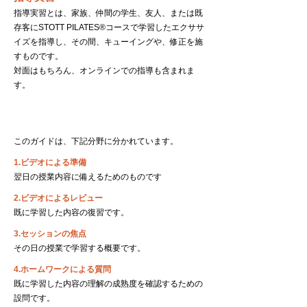
指導実習とは、家族、仲間の学生、友人、または既
存客にSTOTT PILATES
®
コースで学習したエクササ
イズを指導し、その間、キューイングや、修正を施
すものです。
対面はもちろん、オンラインでの指導も含まれま
す。
このガイドは、下記分野に分かれています。
1.ビデオによる準備
翌日の授業内容に備えるためのものです
2.ビデオによるレビュー
既に学習した内容の復習です。
3.セッションの焦点
その日の授業で学習する概要です。
4.ホームワークによる質問
既に学習した内容の理解の成熟度を確認するための
設問です。