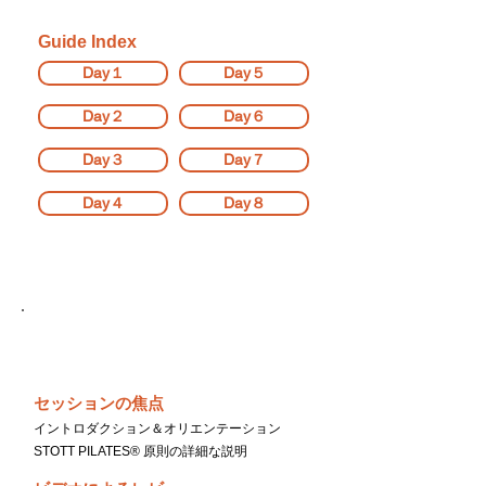
Guide Index
Day１
Day５
Day２
Day６
Day３
Day７
Day４
Day８
Day１
セッションの焦点
イントロダクション＆オリエンテーション
STOTT PILATES® 原則の詳細な説明