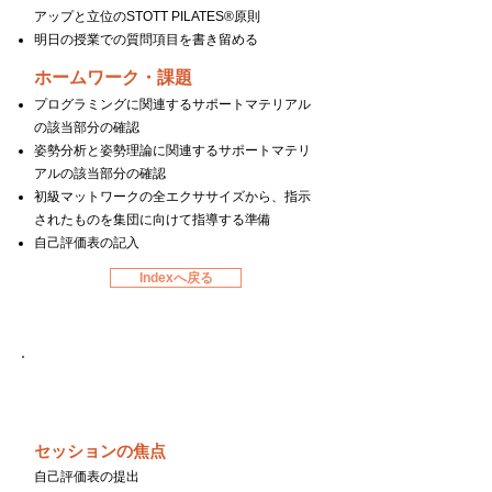
アップと立位のSTOTT PILATES®原則
明日の授業での質問項目を書き留める
ホームワーク・課題
プログラミングに関連するサポートマテリアル
の該当部分の確認
姿勢分析と姿勢理論に関連するサポートマテリ
アルの該当部分の確認
初級マットワークの全エクササイズから、指示
されたものを集団に向けて指導する準備
自己評価表の記入
Indexへ戻る
Day６
セッションの焦点
自己評価表の提出