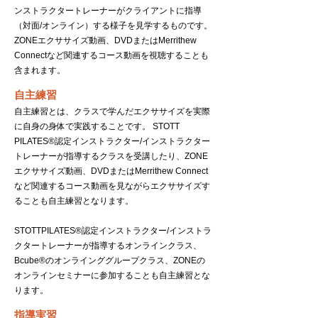
ンストラクタートレーナーがクライアントに指導
（対面/オンライン）する様子を見学するものです。
ZONEエクササイズ動画、DVDまたはMerrithew
Connectなど関連するコース動画を視聴することも
含まれます。
自主練習
自主練習とは、クラスで学んだエクササイズを実際
に自身の身体で実践することです。 STOTT
PILATES®認定インストラクター/インストラクター
トレーナーが指導するクラスを受講したり、ZONE
エクササイズ動画、DVDまたはMerrithew Connect
など関連するコース動画を見ながらエクササイズす
ることも自主練習となります。
STOTTPILATES®認定インストラクター/インストラ
クタートレーナーが指導するオンラインクラス、
Bcube®のオンラインググループクラス、ZONEの
オンラインセミナーに参加することも自主練習とな
ります。
指導実習