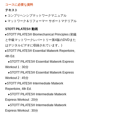
コースに必要な資料
テキスト
▸ コンプリヘンシブマットワークマニュアル
▸ マットワーク＆リフォーマー サポートマテリアル
STOTT PILATES® 動画
▸STOTT PILATES® Biomechanical Principles (初級
と中級マットワークレパートリー第4版のDVDまた
はデジタルビデオに収録されています。)
▸STOTT PILATES® Essential Matwork Repertoire,
4th Ed.
▸STOTT PILATES® Essential Matwork Express
Workout 1 : 30分
▸STOTT PILATES® Essential Matwork Express
Workout 2 : 45分
▸STOTT PILATES® Intermediate Matwork
Repertoire, 4th Ed.
▸STOTT PILATES® Intermediate Matwork
Express Workout : 20分
▸STOTT PILATES® Intermediate Matwork
Express Workout : 30分