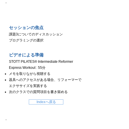
Day６
セッションの焦点
課題3についてのディスカッション
プログラミングの選択
ビデオによる準備
STOTT PILATES® Intermediate Reformer
Express Workout : 55分
メモを取りながら視聴する
器具へのアクセスがある場合、リフォーマーで
エクササイズを実践する
次のクラスでの質問項目を書き留める
Indexへ戻る
Day７