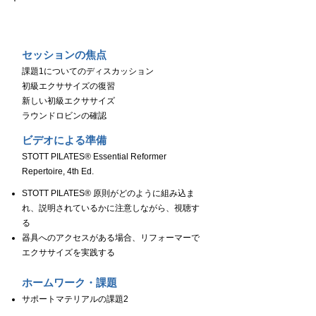
Day３
セッションの焦点
課題1についてのディスカッション
初級エクササイズの復習
新しい初級エクササイズ
ラウンドロビンの確認
ビデオによる準備
STOTT PILATES® Essential Reformer
Repertoire, 4th Ed.
STOTT PILATES® 原則がどのように組み込ま
れ、説明されているかに注意しながら、視聴す
る
器具へのアクセスがある場合、リフォーマーで
エクササイズを実践する
ホームワーク・課題
サポートマテリアルの課題2