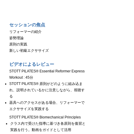
Day２
セッションの焦点
リフォーマーの紹介
姿勢理論
原則の実践
新しい初級エクササイズ
ビデオによるレビュー
STOTT PILATES® Essential Reformer Express
Workout : 45分
STOTT PILATES® 原則がどのように組み込ま
れ、説明されているかに注意しながら、視聴す
る
器具へのアクセスがある場合、リフォーマーで
エクササイズを実践する
STOTT PILATES® Biomechanical Principles
クラス内で受けた指導に基づき各原則を復習と
実践を行う。動画をガイドとして活用