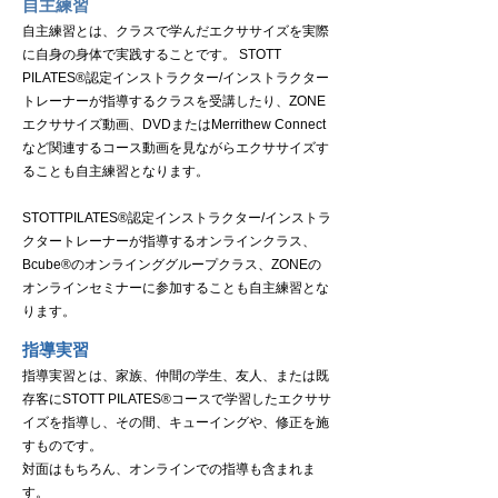
自主練習
自主練習とは、クラスで学んだエクササイズを実際
に自身の身体で実践することです。 STOTT
PILATES®認定インストラクター/インストラクター
トレーナーが指導するクラスを受講したり、ZONE
エクササイズ動画、DVDまたはMerrithew Connect
など関連するコース動画を見ながらエクササイズす
ることも自主練習となります。
STOTTPILATES®認定インストラクター/インストラ
クタートレーナーが指導するオンラインクラス、
Bcube®のオンラインググループクラス、ZONEの
オンラインセミナーに参加することも自主練習とな
ります。
指導実習
指導実習とは、家族、仲間の学生、友人、または既
存客にSTOTT PILATES
®
コースで学習したエクササ
イズを指導し、その間、キューイングや、修正を施
すものです。
対面はもちろん、オンラインでの指導も含まれま
す。