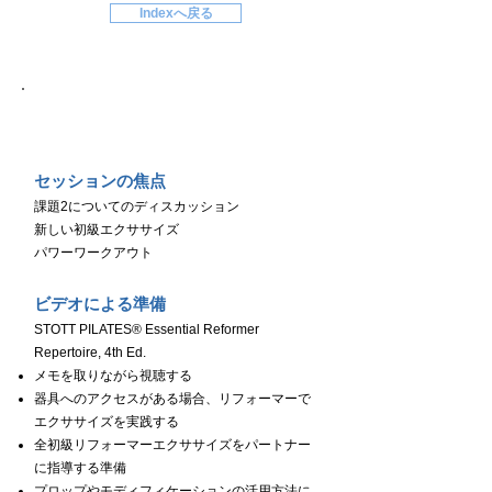
Indexへ戻る
Day４
セッションの焦点
課題2についてのディスカッション
新しい初級エクササイズ
パワーワークアウト
ビデオによる準備
STOTT PILATES® Essential Reformer
Repertoire, 4th Ed.
メモを取りながら視聴する
器具へのアクセスがある場合、リフォーマーで
エクササイズを実践する
全初級リフォーマーエクササイズをパートナー
に指導する準備
プロップやモディフィケーションの活用方法に