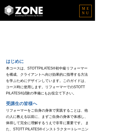
ME
NU
IR(初中級リフォーマー)コース
Homework & Study Guide
課題と学習ガイド
はじめに
本コースは、STOTTPILATES®初中級リフォーマー
を構成、クライアントへ向け効果的に指導する方法
を学ぶためにデザインしています。このガイドは、
コース時に使用します。リフォーマーでのSTOTT
PILATES®試験の準備にもお役立て下さい。
受講生の皆様へ
リフォーマーをご自身の身体で実践することは、他
の人に教える以前に、まずご自身の身体で体感し、
体得して完全に理解するうえで非常に重要です。 ま
た、STOTT PILATES®インストラクタートレーニン