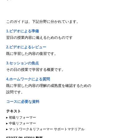
このガイドは、下記分野に分かれています。
1.ビデオによる準備
翌日の授業内容に備えるためのものです
2.ビデオによるレビュー
既に学習した内容の復習です。
3.セッションの焦点
その日の授業で学習する概要です。
4.ホームワークによる質問
既に学習した内容の理解の成熟度を確認するための
設問です。
コースに必要な資料
テキスト
▸ 初級リフォーマー
▸ 中級リフォーマー
▸ マットワーク＆リフォーマー サポートマテリアル