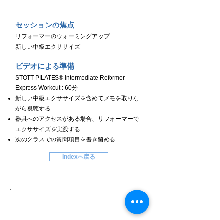
セッションの焦点
リフォーマーのウォーミングアップ
新しい中級エクササイズ
ビデオによる準備
STOTT PILATES® Intermediate Reformer
Express Workout : 60分
新しい中級エクササイズを含めてメモを取りな
がら視聴する
器具へのアクセスがある場合、リフォーマーで
エクササイズを実践する
次のクラスでの質問項目を書き留める
Indexへ戻る
Day８