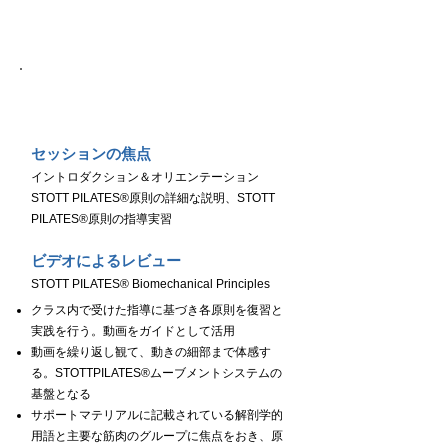
Day１
セッションの焦点
イントロダクション＆オリエンテーション
STOTT PILATES®原則の詳細な説明、STOTT
PILATES®原則の指導実習
ビデオによるレビュー
STOTT PILATES® Biomechanical Principles
クラス内で受けた指導に基づき各原則を復習と
実践を行う。動画をガイドとして活用
動画を繰り返し観て、動きの細部まで体感す
る。STOTTPILATES®ムーブメントシステムの
基盤となる
サポートマテリアルに記載されている解剖学的
用語と主要な筋肉のグループに焦点をおき、原