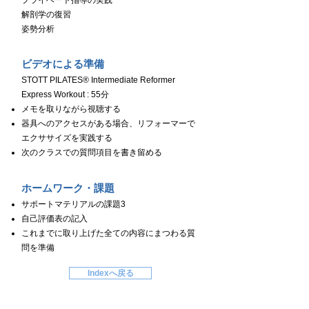
プライベート指導の実践
解剖学の復習
姿勢分析
ビデオによる準備
STOTT PILATES® Intermediate Reformer
Express Workout : 55分
メモを取りながら視聴する
器具へのアクセスがある場合、リフォーマーで
エクササイズを実践する
次のクラスでの質問項目を書き留める
ホームワーク・課題
サポートマテリアルの課題3
自己評価表の記入
これまでに取り上げた全ての内容にまつわる質
問を準備
Indexへ戻る