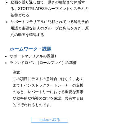
動画を繰り返し観て、動きの細部まで体感す
る。STOTTPILATES®ムーブメントシステムの
基盤となる
サポートマテリアルに記載されている解剖学的
用語と主要な筋肉のグループに焦点をおき、原
則の動画を確認する
ホームワーク・課題
サポートマテリアルの課題1
ラウンドロビン（ロールプレイ）の準備
注意：
この項目にテストの意味合いはなく、あく
までもインストラクタートレーナーの支援
のもと、レパートリーにおける重要な要素
や効率的な指導のコツを確認、共有する目
的で行われるものです。
Indexへ戻る