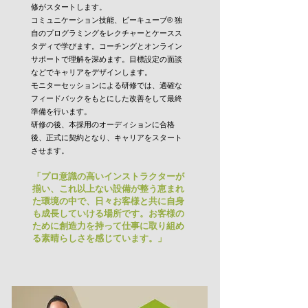
修がスタートします。
コミュニケーション技能、ビーキューブ® 独
自のプログラミングをレクチャーとケースス
タディで学びます。コーチングとオンライン
サポートで理解を深めます。目標設定の面談
などでキャリアをデザインします。
モニターセッションによる研修では、適確な
フィードバックをもとにした改善をして最終
準備を行います。
研修の後、本採用のオーディションに合格
後、正式に契約となり、キャリアをスタート
させます。
「プロ意識の高いインストラクターが
揃い、これ以上ない設備が整う恵まれ
た環境の中で、日々お客様と共に自身
も成長していける場所です。お客様の
ために創造力を持って仕事に取り組め
る素晴らしさを感じています。」