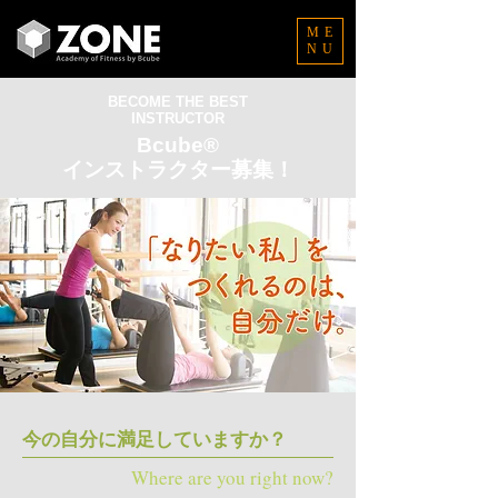
ME
NU
BECOME THE BEST
INSTRUCTOR
Bcube®
インストラクター募集！
今の自分に満足していますか？
Where are you right now?