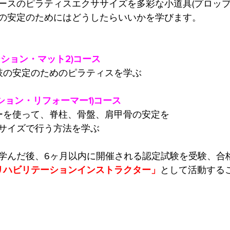
ースのピラティスエクササイズを多彩な小道具(プロップ
の安定のためにはどうしたらいいかを学びます。
ーション・マット2)コース
肢の安定のためのピラティスを学ぶ
ーション・リフォーマー1)コース
ーを使って、脊柱、骨盤、肩甲骨の安定を
サイズで行う方法を学ぶ
学んだ後、6ヶ月以内に開催される認定試験を受験、合
TES®リハビリテーションインストラクター」
として活動する