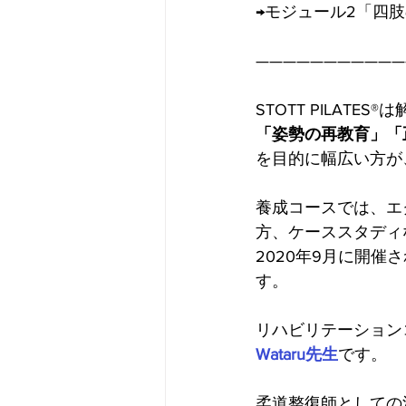
→モジュール2「四肢
———————————
STOTT PILAT
「姿勢の再教育」「
を目的に幅広い方が
養成コースでは、エ
方、ケーススタディ
2020年9月に開催
す。
リハビリテーションコ
Wataru先生
です。
柔道整復師としての