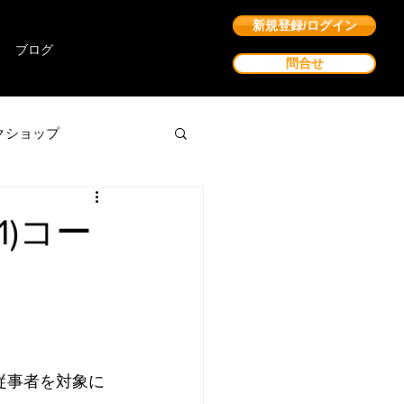
新規登録/ログイン
ブログ
問合せ
クショップ
)コー
療従事者を対象に