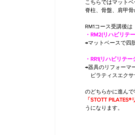
こちらではマットベ
脊柱、骨盤、肩甲骨
RM1コース受講後は
・RM2(リハビリテ
→マットベースで四
・RR1(リハビリテ
→器具のリフォーマ
　ピラティスエクサ
のどちらかに進んで
「STOTT PILA
うになります。