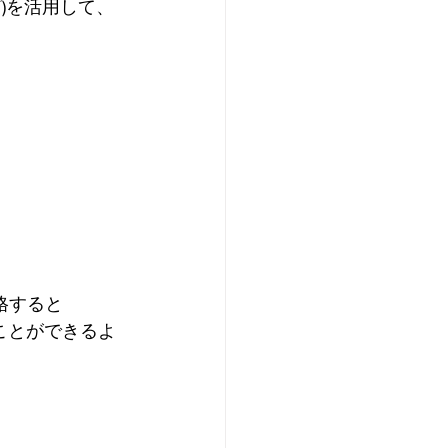
)を活用して、
格すると
ことができるよ