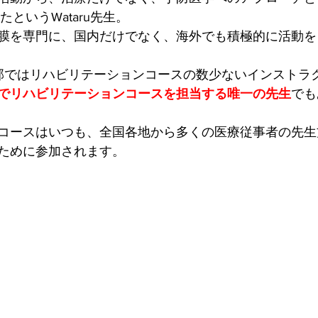
めたというWataru先生。
膜を専門に、国内だけでなく、海外でも積極的に活動を
TES®本部ではリハビリテーションコースの数少ないインスト
でリハビリテーションコースを担当する唯一の先生
でも
コースはいつも、全国各地から多くの医療従事者の先生方が
ために参加されます。