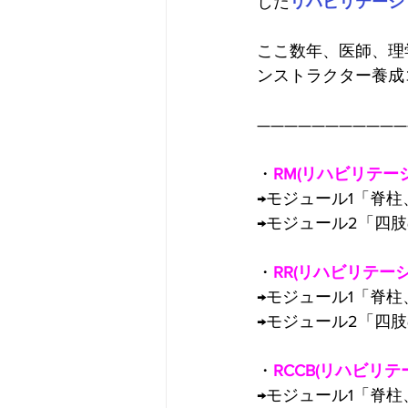
した
リハビリテーシ
ここ数年、医師、理学
ンストラクター養成
———————————
・
RM(リハビリテー
→モジュール1「脊
→モジュール2「四肢
・
RR(リハビリテー
→モジュール1「脊
→モジュール2「四肢
・
RCCB(リハビ
→モジュール1「脊