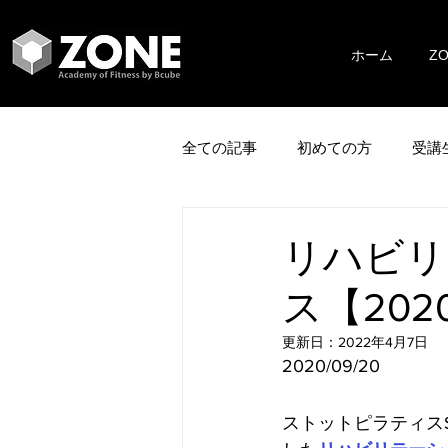
ホーム
Z
全ての記事
初めての方
受講
リハビリ
ス【202
更新日：
2022年4月7日
2020/09/20
ストットピラティスS