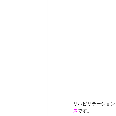
リハビリテーション
ス
です。