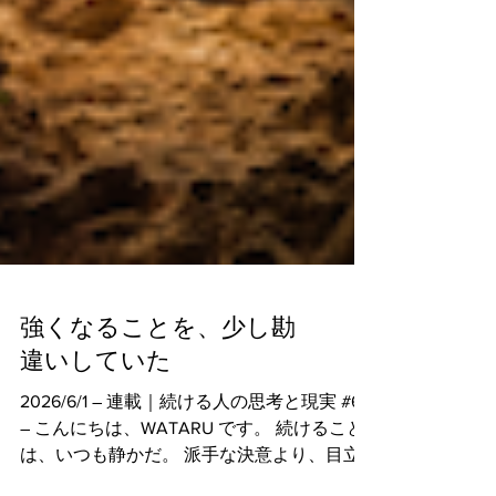
強くなることを、少し勘
違いしていた