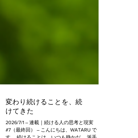
変わり続けることを、続
けてきた