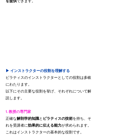
を提供
できます。
▶︎ インストラクターの役割を理解する
ピラティスのインストラクターとしての役割は多岐
にわたります。
以下にその主要な役割を挙げ、それぞれについて解
説します。
1. 教授の専門家
正確な
解剖学的知識
と
ピラティスの技術
を持ち、そ
れを受講者に
効果的に伝える能力
が求められます。
これはインストラクターの基本的な役割です。