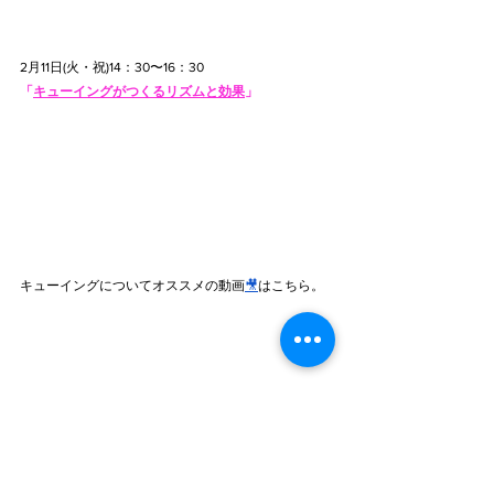
2月11日(火・祝)14：30〜16：30
「
キューイングがつくるリズムと効果
」
キューイングについてオススメの動画
🎥
はこちら。