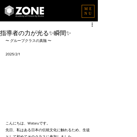
ME
NU
指導者の力が光る✨瞬間✨
〜 グループクラスの真髄 〜
2025/2/1
こんにちは、Wataruです。
先日、私はある日本の伝統文化に触れるため、生徒
として初めてそのクラスに参加しました。