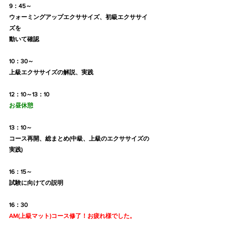
9：45～
ウォーミングアップエクササイズ、初級エクササイ
ズを
動いて確認
10：30～
上級エクササイズの解説、実践
12：10～13：10　
お昼休憩
13：10～
コース再開、総まとめ(中級、上級のエクササイズの
実践)
16：15～
試験に向けての説明
16：30
AM(上級マット)コース修了！お疲れ様でした。