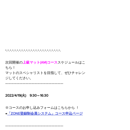
*-*-*-*-*-*-*-*-*-*-*-*-*-*-*-*-*-*-*-*-*-*-*-*-
次回開催の
上級マット(AM)コース
スケジュールはこ
ちら！
マットのスペシャリストを目指して、ぜひチャレン
ジしてください。
————————————————————
2022/4/19(火)　9:30～16:30
※コースのお申し込みフォームはこちらから ！　
→
「ZONE登録制会員システム」コース申込ページ
————————————————————