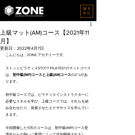
ME
NU
上級マット(AM)コース【2021年11
月】
更新日：
2022年4月7日
こんにちは、ZONE アカデミーです。
ストットピラティスSTOTT PILATES®のマットコース
は、
初中級(IMP)コースと上級(AM)コース
の2つがあ
ります。
初中級コースでは、ピラティスインストラクターに
必要なスキルを学び、上級コースでは、それらを組
み合わせたり、発展させたエクササイズを学んでい
きます。
今回開催した11月のコースは、初中級(IMP)コース受
講生からの熱いご要望によって追加開催されまし