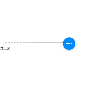
ーーーーーーーーーーーーーーーーーーーー
ーーーーーーーーーーーーーーーーーーーー
コース
すべて表示
最新記事