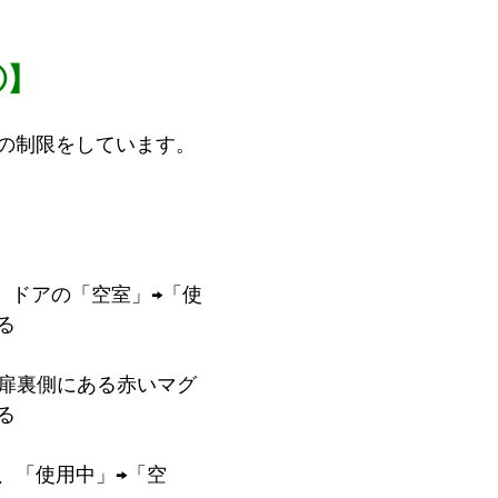
⑤】
の制限をしています。 
時、ドアの「空室」→「使
る
ー扉裏側にある赤いマグ
る
時、「使用中」→「空