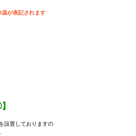
体温が表記されます
③】
を設置しておりますの
。