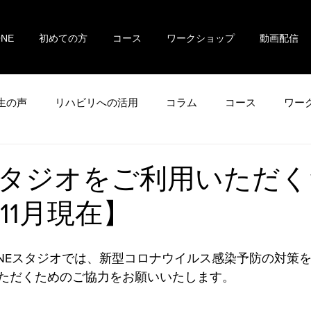
ONE
初めての方
コース
ワークショップ
動画配信
生の声
リハビリへの活用
コラム
コース
ワー
タジオをご利用いただく
年11月現在】
ONEスタジオでは、新型コロナウイルス感染予防の対策
ただくためのご協力をお願いいたします。