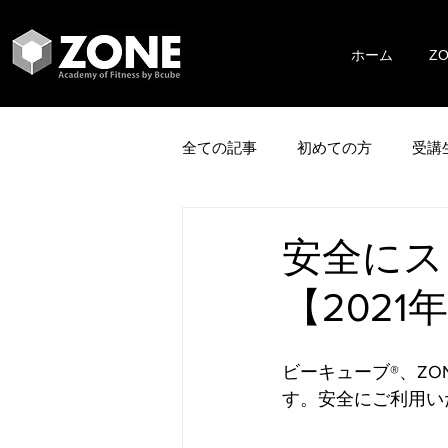
ホーム
Z
全ての記事
初めての方
受講
安全にス
【2021
ビーキューブ®、Z
す。安全にご利用い