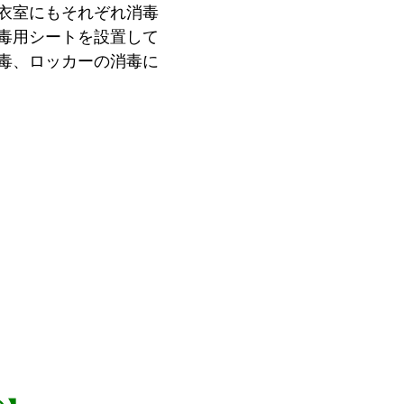
衣室にもそれぞれ消毒
毒用シートを設置して
毒、ロッカーの消毒に