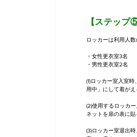
【ステップ
ロッカーは利用人数
・女性更衣室3名
・男性更衣室2名
(1)ロッカー室入室
用中」にして着がえ
(2)使用するロッカ
ネットを扉の表に貼
(3)ロッカー室退出