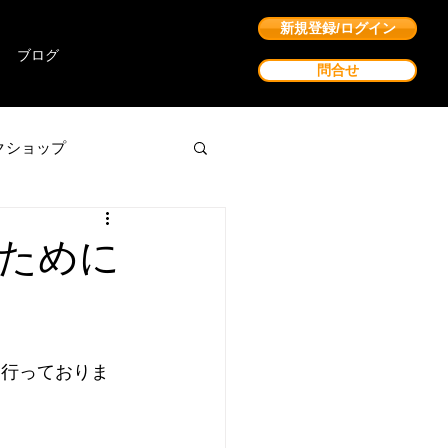
新規登録/ログイン
ブログ
問合せ
クショップ
ために
を行っておりま