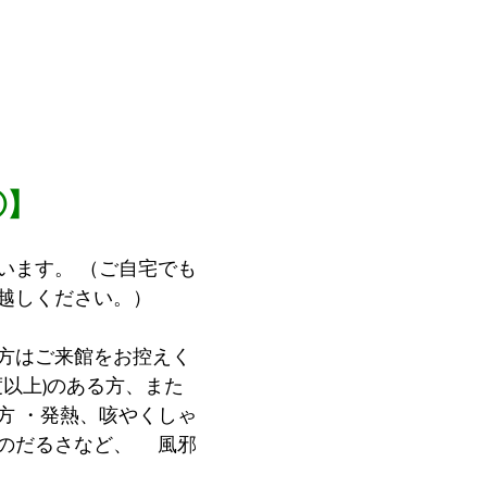
②】
います。 （ご自宅でも
越しください。）
方はご来館をお控えく
5度以上)のある方、また
方 ・発熱、咳やくしゃ
のだるさなど、 　風邪