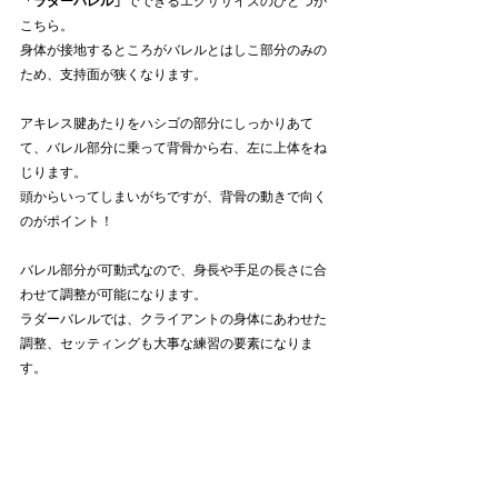
「ラダーバレル」
でできるエクササイズのひとつが
こちら。
身体が接地するところがバレルとはしこ部分のみの
ため、支持面が狭くなります。
アキレス腱あたりをハシゴの部分にしっかりあて
て、バレル部分に乗って背骨から右、左に上体をね
じります。
頭からいってしまいがちですが、背骨の動きで向く
のがポイント！
バレル部分が可動式なので、身長や手足の長さに合
わせて調整が可能になります。
ラダーバレルでは、クライアントの身体にあわせた
調整、セッティングも大事な練習の要素になりま
す。