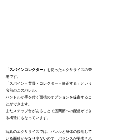
「スパインコレクター」
を使ったエクササイズの登
場です。
「スパイン＝背骨・コレクター＝修正する」という
名前のこのバレル。
ハンドルが手を付く面積のオプションを提案するこ
とができます。
またステップ台があることで股関節への配慮ができ
る構造にもなっています。
写真のエクササイズでは、バレルと身体の接地して
いる面積がかなり少ないので、バランスが要求され