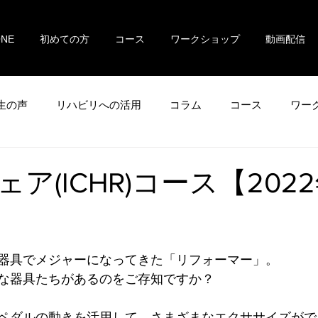
ONE
初めての方
コース
ワークショップ
動画配信
生の声
リハビリへの活用
コラム
コース
ワー
ア(ICHR)コース【2022
器具でメジャーになってきた「リフォーマー」。
な器具たちがあるのをご存知ですか？
ペダルの動きを活用して、さまざまなエクササイズがで