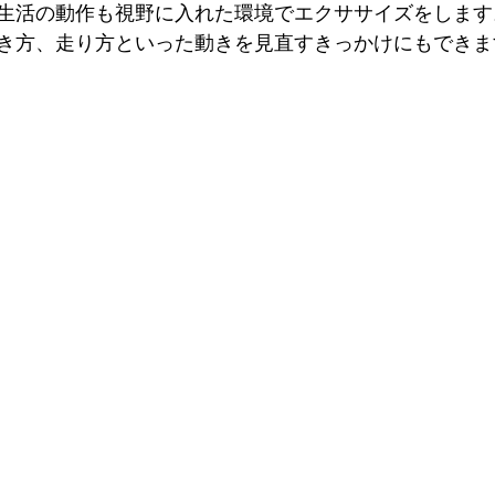
生活の動作も視野に入れた環境でエクササイズをします
き方、走り方といった動きを見直すきっかけにもできま