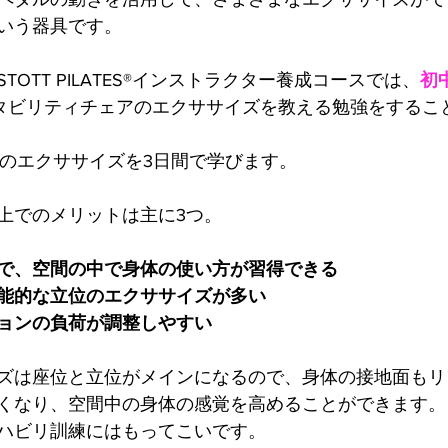
いう器具です。
OTT PILATES®インストラクター養成コースでは、
初
タビリティチェアのエクササイズを教える勉強をするこ
類のエクササイズを3日間で学びます。
上でのメリットは主に3つ。 
で、空間の中で身体の使い方が習得できる
能的な立位のエクササイズが多い
ョンの負荷が調整しやすい
ズは座位と立位がメインになるので、身体の接地面もリ
くなり、空間中の身体の感覚を高めることができます。
ハビリ訓練にはもってこいです。