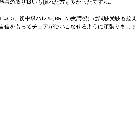
器具の取り扱いも慣れた方も多かったですね。
ICAD)、初中級バレル(IBRL)の受講後には試験受験も控
自信をもってチェアが使いこなせるように頑張りましょ