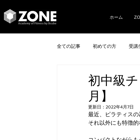
ホーム
Z
全ての記事
初めての方
受講
初中級チェ
月】
更新日：
2022年4月7日
最近、ピラティスの
それ以外にも特徴的
コンパクトながらも