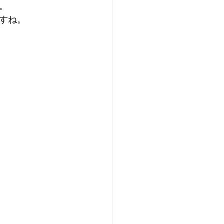
。
すね。