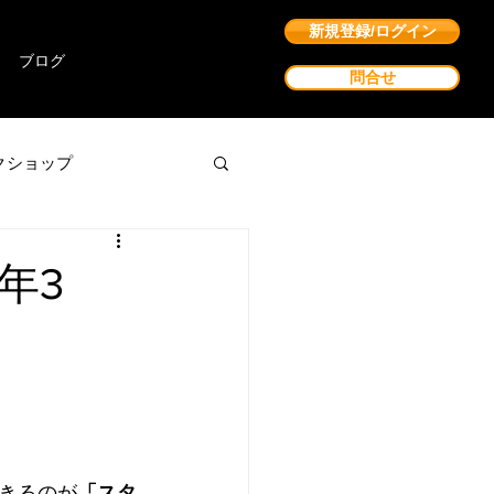
新規登録/ログイン
ブログ
問合せ
クショップ
年3
きるのが
「スタ