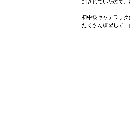
加されていたので、
初中級キャデラック(
たくさん練習して、