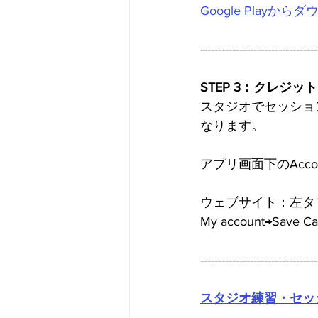
Google Playから
---------------------------------
STEP 3：クレジ
スタジオでセッショ
なります。
アプリ画面下のAccount→S
ウェブサイト：左タ
My account→Sav
---------------------------------
スタジオ練習・セッ