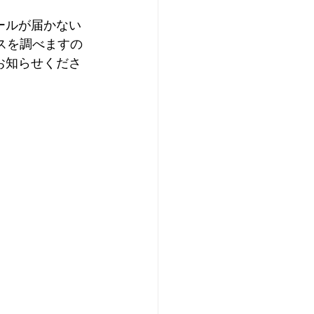
のメールが届かない
スを調べますの
mへお知らせくださ