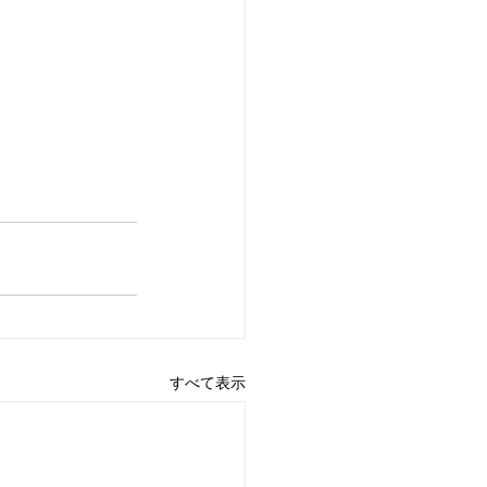
すべて表示