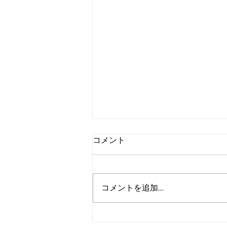
コメント
コメントを追加…
【Instructor Spotlight】STOTT