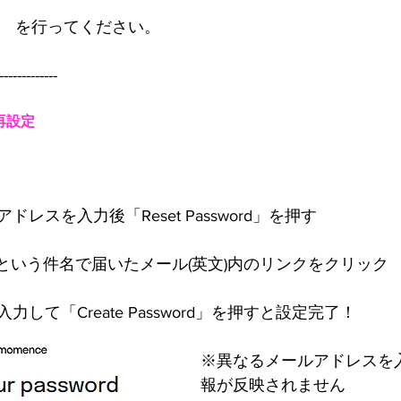
2　
を行ってください。
-------------
の再設定
レスを入力後「Reset Password」を押す
word」という件名で届いたメール(英文)内のリンクをクリック
して「Create Password」を押すと設定完了！
※異なるメールアドレスを
報が反映されません