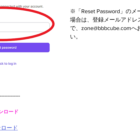
※「Reset Password」
場合は、登録メールアドレ
で、zone@bbbcube.co
い。
-------------
ウンロード
ウンロード