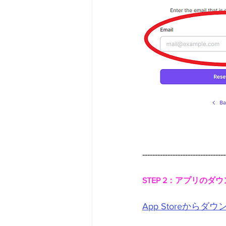
---------------------------------
STEP 2：アプリのダ
App Storeからダ