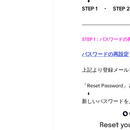
　↓
STEP 1　・　STEP 
---------------------------------
STEP 1：パスワード
パスワードの再設定
上記より登録メールアド
「Reset Pass
　↓
新しいパスワードを入力