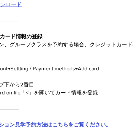
ダウンロード
-------------
ットカード情報の登録
ン、グループクラスを予約する場合、クレジットカード
ettting / Payment methods→Add card
ブ下から2番目
e Card on file「<」を開いてカード情報を登録
-------------
ション見学予約方法はこちらをご覧ください。