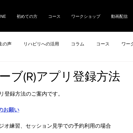
ONE
初めての方
コース
ワークショップ
動画配信
生の声
リハビリへの活用
コラム
コース
ワー
ーブ(R)アプリ登録方法
プリ登録方法のご案内です。
録のお願い
ジオ練習、セッション見学での予約利用の場合