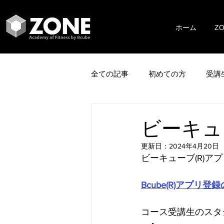
ホーム
Z
全ての記事
初めての方
受講
ビーキュ
更新日：
2024年4月20日
ビーキューブ(R)ア
Bcube(R)アプリ登
コース受講生のスタ