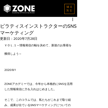
ME
NU
ピラティスインストラクターのSNS
マーケティング
更新日：
2020年7月28日
ＶＯＬ.１～情報発信の軸を決めて、新規のお客様を
獲得しよう～
2020/8/1
ZONEアカデミーでは、今年から本格的にSNSを活用
した情報発信に力を入れはじめました。
そこで、このコラムでは、私たちがこれまで取り組
み、成果が出ているSNSマーケティングについての