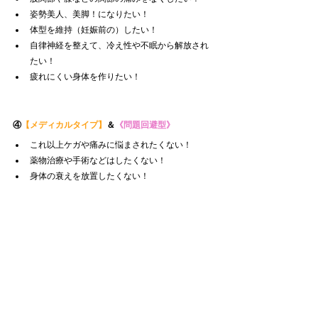
姿勢美人、美脚！になりたい！
体型を維持（妊娠前の）したい！
自律神経を整えて、冷え性や不眠から解放され
たい！
疲れにくい身体を作りたい！
④
【メディカルタイプ】
＆
《問題回避型》
これ以上ケガや痛みに悩まされたくない！
薬物治療や手術などはしたくない！
身体の衰えを放置したくない！