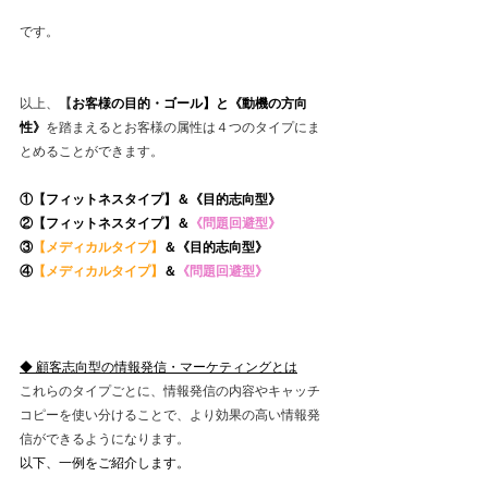
です。
以上、
【
お客様の目的・ゴール】と《動機の方向
性》
を踏まえるとお客様の属性は４つのタイプにま
とめることができます。
①
【フィットネスタイプ】
＆
《目的志向型》
②
【フィットネスタイプ】
＆
《問題回避型》
③
【メディカルタイプ】
＆
《目的志向型》
④
【メディカルタイプ】
＆
《問題回避型》
◆ 顧客志向型の情報発信・マーケティングとは
これらのタイプごとに、情報発信の内容やキャッチ
コピーを使い分けることで、より効果の高い情報発
信ができるようになります。
以下、一例をご紹介します。