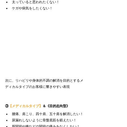
太っていると思われたくない！
ケガや病気をしたくない！
次に、リハビリや身体的不調の解消を目的とするメ
ディカルタイプのお客様に響きやすい表現
③
【メディカルタイプ】
＆
《目的志向型》
腰痛、肩こり、四十肩、五十肩を解消したい！
尿漏れしないように骨盤底筋を鍛えたい！
股関節や膝などの関節の痛みをなくしたい！