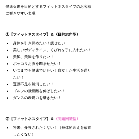
健康促進を目的とするフィットネスタイプのお客様
に響きやすい表現
①
【フィットネスタイプ】
＆
《目的志向型》
身体を引き締めたい！痩せたい！
美しいボディライン、くびれを手に入れたい！
美尻、美胸を作りたい！
ポッコリお腹を凹ませたい！
いつまでも健康でいたい！自立した生活を送り
たい！
運動不足を解消したい！
ゴルフの飛距離を伸ばしたい！
ダンスの表現力を磨きたい！
②
【フィットネスタイプ】
＆
《問題回避型》
将来、介護されたくない！（身体的衰えを放置
したくない）