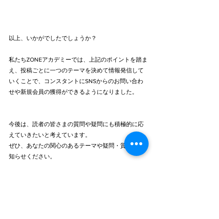
以上、いかがでしたでしょうか？
私たちZONEアカデミーでは、上記のポイントを踏ま
え、投稿ごとに一つのテーマを決めて情報発信して
いくことで、コンスタントにSNSからのお問い合わ
せや新規会員の獲得ができるようになりました。
今後は、読者の皆さまの質問や疑問にも積極的に応
えていきたいと考えています。
ぜひ、あなたの関心のあるテーマや疑問・質問をお
知らせください。
一度にすべてのリクエストにお応えすることは難し
いかもしれませんが、ご希望の多いテーマから順に
回答していきたいと考えています。
また、あなたのご意見やご感想をぜひお聞かせくだ