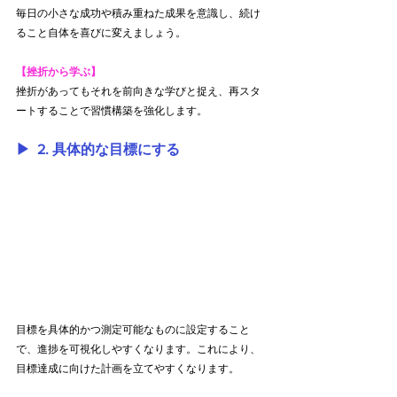
毎日の小さな成功や積み重ねた成果を意識し、続け
ること自体を喜びに変えましょう。
【挫折から学ぶ】
挫折があってもそれを前向きな学びと捉え、再スタ
ートすることで習慣構築を強化します。
▶︎  2. 具体的な目標にする
目標を具体的かつ測定可能なものに設定すること
で、進捗を可視化しやすくなります。これにより、
目標達成に向けた計画を立てやすくなります。