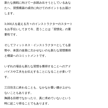
新たな挑戦に向けて一歩踏み出そうとしているあな
たへ、習慣構築の成功に向けてのポイントをお届け
します。
3,000人を超える方々のインストラクターのスタート
をお手伝いしてきて今、思うことは「習慣化」の重
要性です。
そしてフィットネス・インストラクターとしても姿
勢や、体質の改善に欠かせないのも新たな習慣獲得
と構築へのコミットメントです。
いずれの場合も新たな習慣を獲得することへのアド
バイスや工夫をお伝えすることになることが多いで
す。
三日坊主に終わることも、なかなか重い腰が上がら
ないこともあります。
胸踊る目標でなかったり、真に求めていないという
時に起こり得ることでもあります。