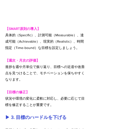
【SMART原則の導入】
具体的（Specific）、計測可能（Measurable）、達
成可能（Achievable）、現実的（Realistic）、時間
指定（Time-bound）な目標を設定しましょう。
【週次・月次の評価】
進捗を週や月単位で振り返り、目標への近道や改善
点を見つけることで、モチベーションを保ちやすく
なります。
【目標の修正】
状況や環境の変化に柔軟に対応し、必要に応じて目
標を修正することが重要です。
▶︎ 3. 目標のハードルを下げる