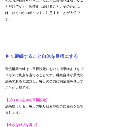
私たちが目指すべきは、ただ単に目標を達成するこ
とだけでなく、習慣化し続けること。そのために
は、いくつかのポイントに注意することが大切で
す。
▶︎ 1. 継続すること自体を目標にする
習慣構築の鍵は、目標設定において成果物よりもプ
ロセスに焦点を当てることです。継続自体が最大の
成果であると認識し、毎日の努力に満足感を見出す
ことが大切です。
【プロセス志向の目標設定】
成果物よりも、毎日の取り組みや努力に焦点を当て
ましょう。
【小さな成功を喜ぶ】