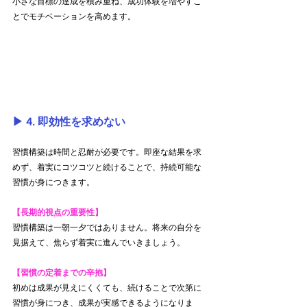
小さな目標の達成を積み重ね、成功体験を増やすこ
とでモチベーションを高めます。
▶︎ 4. 即効性を求めない
習慣構築は時間と忍耐が必要です。即座な結果を求
めず、着実にコツコツと続けることで、持続可能な
習慣が身につきます。
【長期的視点の重要性】 
習慣構築は一朝一夕ではありません。将来の自分を
見据えて、焦らず着実に進んでいきましょう。
【習慣の定着までの辛抱】
初めは成果が見えにくくても、続けることで次第に
習慣が身につき、成果が実感できるようになりま