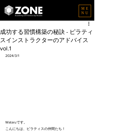
ME
NU
成功する習慣構築の秘訣 - ピラティ
スインストラクターのアドバイス
vol.1
2024/3/1
Wataruです。
こんにちは、ピラティスの仲間たち！