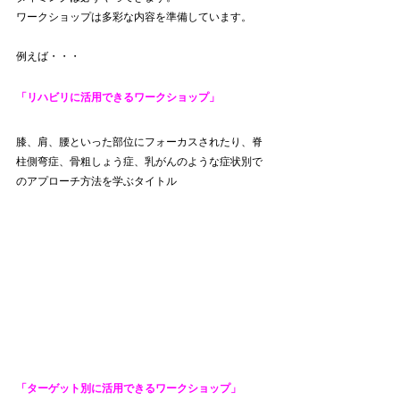
ワークショップは多彩な内容を準備しています。
例えば・・・
「リハビリに活用できるワークショップ」
膝、肩、腰といった部位にフォーカスされたり、脊
柱側弯症、骨粗しょう症、乳がんのような症状別で
のアプローチ方法を学ぶタイトル
「ターゲット別に活用できるワークショップ」