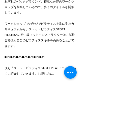
れぞれのバックグラウンド、得意な分野のワークシ
ョップを担当しているので、多くのタイトルを開催
しています。
ワークショップでの学びでピラティスを常に学ぶカ
リキュラムから、ストットピラティスSTOTT 
PILATES®の初中級マットインストラクターは、試験
合格後も自分のピラティススキルを高めることがで
きます。
■-□-■-□-■-□-■-□-■-□-■-□-■-□
次も「ストットピラティスSTOTT PILATES®」につい
てご紹介していきます。お楽しみに。
ーーーーーーーーーーーーーーーーーーーー