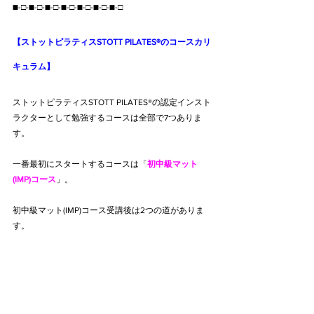
■-□-■-□-■-□-■-□-■-□-■-□-■-□
【ストットピラティスSTOTT PILATES®のコースカリ
キュラム】
ストットピラティスSTOTT PILATES®の認定インスト
ラクターとして勉強するコースは全部で7つありま
す。
一番最初にスタートするコースは「
初中級マット
(IMP)コース
」。
初中級マット(IMP)コース受講後は2つの道がありま
す。