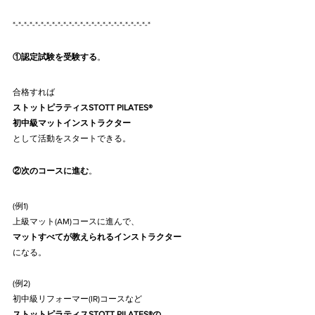
*-*-*-*-*-*-*-*-*-*-*-*-*-*-*-*-*-*-*-*-*-*-*-*-*
①認定試験を受験する
。
合格すれば
ストットピラティスSTOTT PILATES®
初中級マットインストラクター
として活動をスタートできる。
②次のコースに進む
。
(例1)
上級マット(AM)コースに進んで、
マットすべてが教えられるインストラクター
になる。
(例2)
初中級リフォーマー(IR)コースなど
ストットピラティスSTOTT PILATES®の