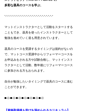
多彩な器具のコースを学ぶ
。
*-*-*-*-*-*-*-*-*-*-*-*-*-*-*-*-*-*-*-*-*-*-*-*-*
マットインストラクターとして活動をスタートする
こともでき、器具を使ったインストラクターとして
勉強を進めていく道も用意されています。
器具のコースを受講するタイミングは規約がないの
で、マットコース受講中からリフォーマーコースを
お申込みをされる方や試験合格し、マットインスト
ラクターとして活動、数年後にリフォーマーコース
に参加される方もおられます。
自分が勉強したいタイミングで器具のコースに進む
ことができます。
■-□-■-□-■-□-■-□-■-□-■-□-■-□
【資格取得後も学びを深められるカリキュラム】