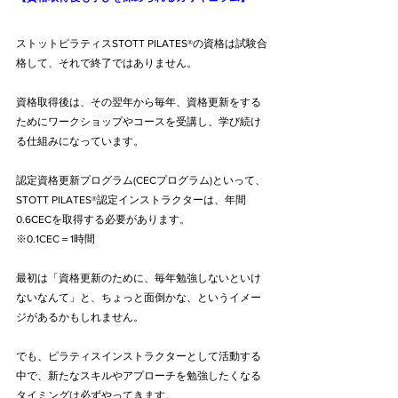
ストットピラティスSTOTT PILATES®の資格は試験合
格して、それで終了ではありません。
資格取得後は、その翌年から毎年、資格更新をする
ためにワークショップやコースを受講し、学び続け
る仕組みになっています。
認定資格更新プログラム(CECプログラム)といって、
STOTT PILATES®認定インストラクターは、年間
0.6CECを取得する必要があります。
※0.1CEC＝1時間
最初は「資格更新のために、毎年勉強しないといけ
ないなんて」と、ちょっと面倒かな、というイメー
ジがあるかもしれません。
でも、ピラティスインストラクターとして活動する
中で、新たなスキルやアプローチを勉強したくなる
タイミングは必ずやってきます。