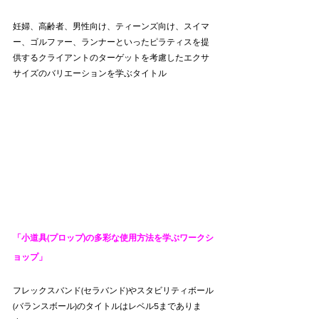
妊婦、高齢者、男性向け、ティーンズ向け、スイマ
ー、ゴルファー、ランナーといったピラティスを提
供するクライアントのターゲットを考慮したエクサ
サイズのバリエーションを学ぶタイトル
「小道具(プロップ)の多彩な使用方法を学ぶワークシ
ョップ」
フレックスバンド(セラバンド)やスタビリティボール
(バランスボール)のタイトルはレベル5までありま