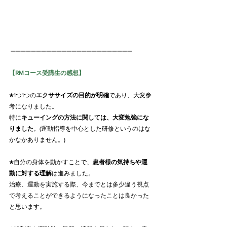
 ————————————————————————
【RMコース受講生の感想】
★1つ1つの
エクササイズの目的が明確
であり、大変参
考になりました。
特に
キューイングの方法に関しては、大変勉強にな
りました
。(運動指導を中心とした研修というのはな
かなかありません。)
★自分の身体を動かすことで、
患者様の気持ちや運
動に対する理解
は進みました。
治療、運動を実施する際、今までとは多少違う視点
で考えることができるようになったことは良かった
と思います。