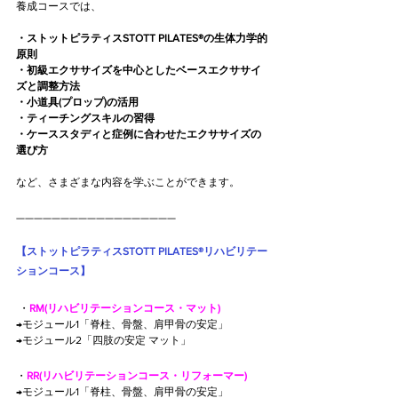
養成コースでは、
・ストットピラティスSTOTT PILATES®の生体力学的
原則
・初級エクササイズを中心としたベースエクササイ
ズと調整方法
・小道具(プロップ)の活用
・ティーチングスキルの習得
・ケーススタディと症例に合わせたエクササイズの
選び方
など、さまざまな内容を学ぶことができます。
——————————————————
【ストットピラティスSTOTT PILATES®リハビリテー
ションコース】
 ・
RM(リハビリテーションコース・マット)
→モジュール1「脊柱、骨盤、肩甲骨の安定」 
→モジュール2「四肢の安定 マット」
・
RR(リハビリテーションコース・リフォーマー)
→モジュール1「脊柱、骨盤、肩甲骨の安定」