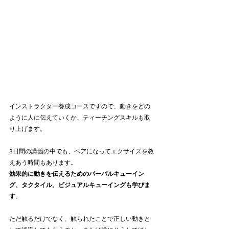
インストラクター養成コースですので、動きをどの
ように人に伝えていくか、ティーチングスキルも取
り上げます。
3日間の講義の中でも、ペアになってエクサイズを教
えあう時間もあります。
効果的に動きを伝えるためのバーバルキューイン
グ、タクタイル、ビジュアルキューイングも学びま
す
。
ただ触るだけでなく、触られたことで正しい動きと