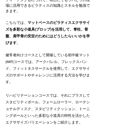
ティーチングも行うので、明日にでもリハビリの現
場に活用できるピラティスの知識とスキルを勉強で
きます。
こちらでは、
マットベースのピラティスエクササイ
ズを多彩な小道具(プロップ)を活用して、脊柱、骨
盤、肩甲骨の安定のためにはどうしたらいいかを学
びます
。
健常者向けコースとして開催している初中級マット
(IMP)コースでは、アークバレル、フレックスバン
ド、フィットネスサークルを使用して、エクササイ
ズのサポートやチャレンジに活用する方法を学びま
す。
リハビリテーションコースでは、それにプラスして
スタビリティボール、フォームローラー、ローテシ
ョナルディスク、スタビリティクッション、トーニ
ングボールといった多彩な小道具の特性を活かした
エクササイズバリエーションをご紹介します。