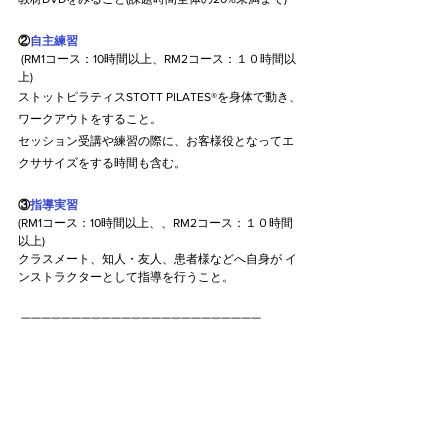
②
自主練習
 (RM1コース：10時間以上、RM2コース：１０時間以
上) 
ストットピラティスSTOTT PILATES®を身体で動き、
ワークアウトをすること。
セッション受講や練習の際に、お客様役となってエ
クササイズをする時間も含む。
③
指導実習
(RM1コース：10時間以上、、RM2コース：１０時間
以上) 
クラスメート、知人・友人、患者様などへ自身が イ
ンストラクターとして指導を行うこと。
 ————————————————————————