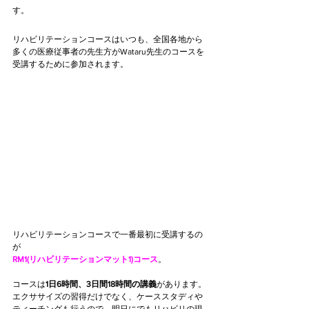
す。
リハビリテーションコースはいつも、全国各地から
多くの医療従事者の先生方がWataru先生のコースを
受講するために参加されます。
リハビリテーションコースで一番最初に受講するの
が
RM1(リハビリテーションマット1)コース
。 
コースは
1日6時間、3日間18時間の講義
があります。
エクササイズの習得だけでなく、ケーススタディや