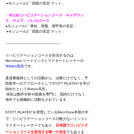
 →モジュール2「四肢の安定 マット」
・
RCCB(リハビリテーションコース・キャデラッ
ク、チェア、バレル)コース
→モジュール1「脊柱、骨盤、肩甲骨の安定」
 →モジュール2「四肢の安定 マット」
 ——————————————————
リハビリテーションコースを担当するのは
Merrithew リードインストラクタートレーナーの
Wataru先生
です。
柔道整復師としての活動から、治療だけでなく、予
防医学へのアプローチとしてSTOTT PILATES®を学び
始めたというWataru先生。
 現在は動作分析や筋膜を専門に、国内だけでなく、
海外でも積極的に活動をされています。
STOTT PILATES®を管理しているMerrithew本部の中
で、リハビリテーションコースの数少ないインスト
ラクタートレーナーでもあり、
日本語でリハビリテ
ーションコースを担当する唯一の先生
でもありま