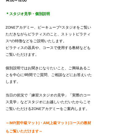
14:00～15:00
＊スタジオ見学・個別説明
ZONEアカデミー、ビーキューブ®スタジオをご覧い
ただきながらピラティスのこと、ストットピラティ
ス®の特徴などをご説明いたします。
ピラティスの器具や、コースで使用する教材なども
ご覧いただけます。
個別説明ではお聞きになりたいこと、ご興味あるこ
とを中心に1時間でご質問、ご相談などにお答えいた
します。
当日の状況で「練習スタジオの見学」「実際のコー
ス見学」などスタジオにお越しいただいたからこそ
ご覧いただけるZONEアカデミーをご案内します。
～IMP(初中級マット)・AM(上級マット)コースの教材
もご覧いただけます～