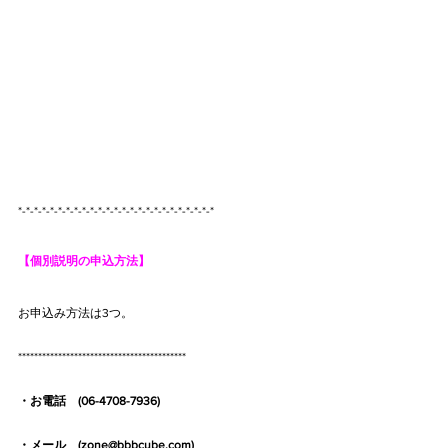
*-*-*-*-*-*-*-*-*-*-*-*-*-*-*-*-*-*-*-*-*-*-*-*-*
【個別説明の申込方法】
お申込み方法は3つ。
******************************************
・お電話　(06-4708-7936)
・メール　(zone@bbbcube.com)