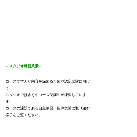
～スタジオ練習風景～
コースで学んだ内容を深めるためや認定試験に向け
て、
スタジオでは多くのコース受講生が練習していま
す。
コースの課題である自主練習、指導実習に取り組む
様子をご覧ください。