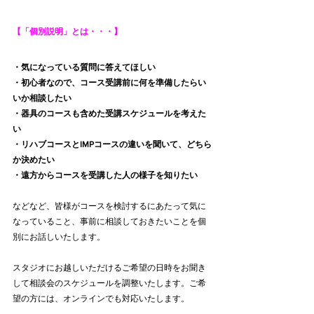
【「個別説明」とは・・・】
・気になっている質問に答えてほしい
・初心者なので、コース受講前に何を準備したらい
いか相談したい
・器具のコースも含めた受講スケジュールを考えた
い
・リハブコースとIMPコースの違いを聞いて、どちら
か決めたい
・遠方からコースを受講した人の様子を知りたい
などなど、皆様がコースを検討するにあたって気に
なっていること、事前に相談しておきたいことを個
別にお話しいたします。
スタジオにお越しいただけるご希望の日時をお聞き
して相談会のスケジュールを調整いたします。ご希
望の方には、オンラインでも対応いたします。