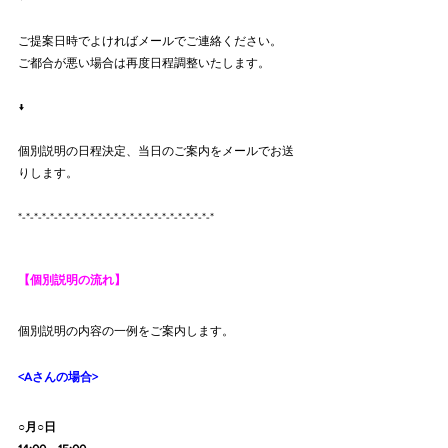
ご提案日時でよければメールでご連絡ください。
ご都合が悪い場合は再度日程調整いたします。
↓
個別説明の日程決定、当日のご案内をメールでお送
りします。
*-*-*-*-*-*-*-*-*-*-*-*-*-*-*-*-*-*-*-*-*-*-*-*-*
【個別説明の流れ】
個別説明の内容の一例をご案内します。
<Aさんの場合>
○月○日