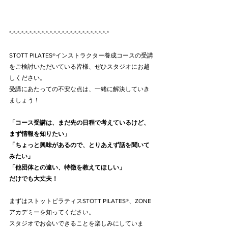
*-*-*-*-*-*-*-*-*-*-*-*-*-*-*-*-*-*-*-*-*-*-*-*-*
STOTT PILATES®インストラクター養成コースの受講
をご検討いただいている皆様、ぜひスタジオにお越
しください。
受講にあたっての不安な点は、一緒に解決していき
ましょう！
「コース受講は、まだ先の日程で考えているけど、
まず情報を知りたい」
「ちょっと興味があるので、とりあえず話を聞いて
みたい」
「他団体との違い、特徴を教えてほしい」
だけでも大丈夫！
まずはストットピラティスSTOTT PILATES®、ZONE
アカデミーを知ってください。
スタジオでお会いできることを楽しみにしていま