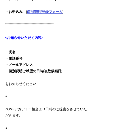
・お申込み　(
個別説明/登録フォーム
)
******************************************
<お知らせいただく内容>
・氏名
・電話番号
・メールアドレス
・個別説明ご希望の日時(複数候補日)
をお知らせください。
↓
ZONEアカデミー担当より日時のご提案をさせていた
だきます。
↓