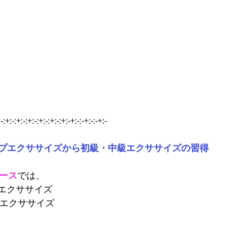
-:+:-:+:-:+:-:+:-:+:-:+:-+:-:-+:-:-+:-
プエクササイズから初級・中級エクササイズの習得
コース
では、
級エクササイズ
級エクササイズ