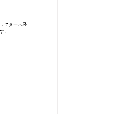
ラクター未経
す。