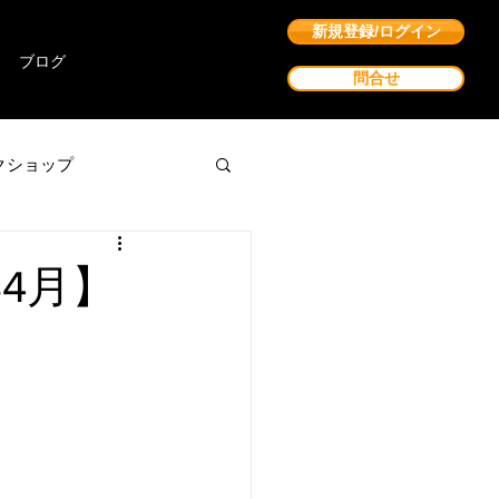
新規登録/ログイン
ブログ
問合せ
クショップ
年4月】