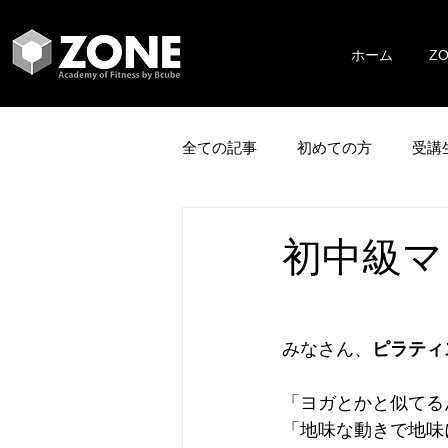
ホーム
Z
全ての記事
初めての方
受講
初中級マッ
みなさん、
ピラティ
「ヨガとかと似てる
「地味な動きで地味