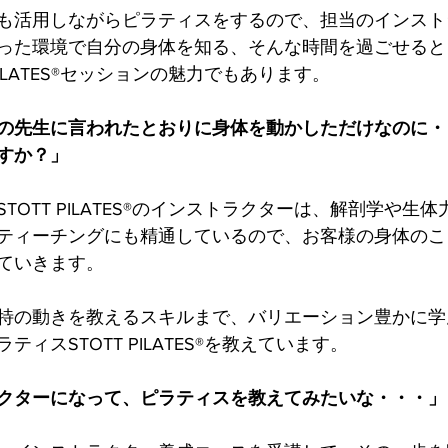
も活用しながらピラティスをするので、担当のインスト
った環境で自分の身体を知る、そんな時間を過ごせると
PILATES®セッションの魅力でもあります。
の先生に言われたとおりに身体を動かしただけなのに・
すか？」
TOTT PILATES®のインストラクターは、解剖学や生
ティーチングにも精通しているので、お客様の身体のこ
ていきます。
特の動きを教えるスキルまで、バリエーション豊かに学
ィスSTOTT PILATES®を教えています。
クターになって、ピラティスを教えてみたいな・・・」