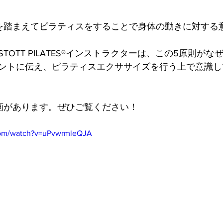
を踏まえてピラティスをすることで身体の動きに対する
TOTT PILATES®インストラクターは、この5原則が
ントに伝え、ピラティスエクササイズを行う上で意識し
画があります。ぜひご覧ください！
com/watch?v=uPvwrmleQJA