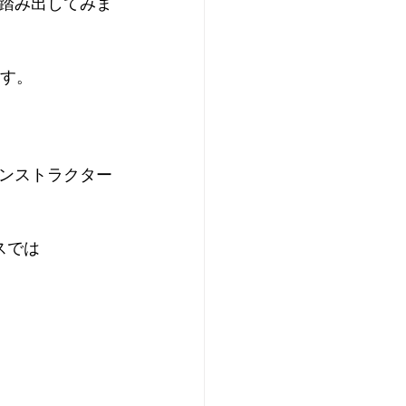
踏み出してみま
す。
ンストラクター
スでは