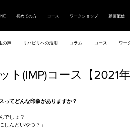
ONE
初めての方
コース
ワークショップ
動画配信
生の声
リハビリへの活用
コラム
コース
ワー
ト(IMP)コース【2021
スってどんな印象がありますか？
んでしょ？」
にしんどいやつ？」