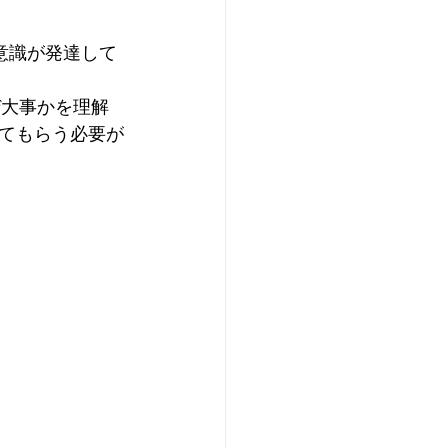
意識が発達して
なぜ大事かを理解
てもらう必要が