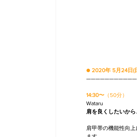
●
2020年 5月24日(
———————————
14:30〜
（50分）
Wataru
肩を良くしたいから
肩甲帯の機能性向上
ます。