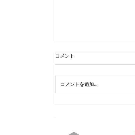
コメント
コメントを追加…
ワークショップ、セミナーの
お申込み方法～ZONE登録制
会員システム～