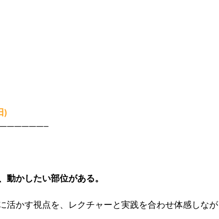
日)
——————–
、動かしたい部位がある。
に活かす視点を、レクチャーと実践を合わせ体感しなが