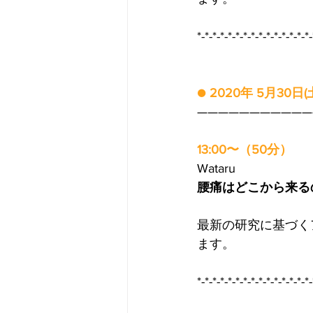
*-*-*-*-*-*-*-*-*-*-*-*-*-*-*-
●
2020年 5月30日(
———————————
13:00〜（50分）
Wataru
腰痛はどこから来る
最新の研究に基づく
ます。
*-*-*-*-*-*-*-*-*-*-*-*-*-*-*-