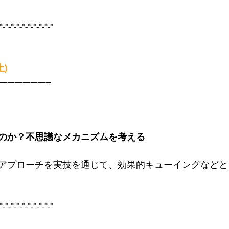
*-*-*-*-*-*-*-*-*-*
土)
——————–
のか？不思議なメカニズムを考える
アプローチを実技を通じて、効果的キューイングなどと
*-*-*-*-*-*-*-*-*-*