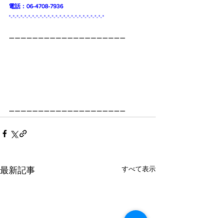
電話：06-4708-7936
*-*-*-*-*-*-*-*-*-*-*-*-*-*-*-*-*-*-*-*-*-*-*-*-*
ーーーーーーーーーーーーーーーーーーーー
ーーーーーーーーーーーーーーーーーーーー
すべて表示
最新記事