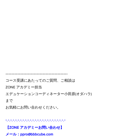
————————————————————-
コース受講にあたってのご質問、ご相談は
ZONE アカデミー担当
エデュケーションコーディネーター小田原(オダハラ)
まで
お気軽にお問い合わせください。
*-*-*-*-*-*-*-*-*-*-*-*-*-*-*-*-*-*-*-*-*-*-*-*-*
【ZONE アカデミーお問い合わせ】
メール：ppro@bbbcube.com