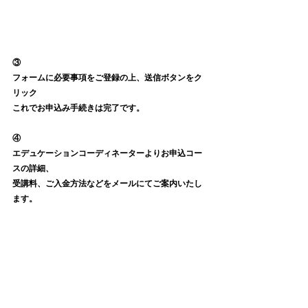
③
フォームに必要事項をご登録の上、送信ボタンをク
リック
これでお申込み手続きは完了です。
④
エデュケーションコーディネーターよりお申込コー
スの詳細、
受講料、ご入金方法などをメールにてご案内いたし
ます。