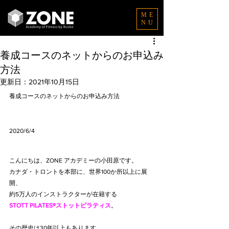
ME
NU
養成コースのネットからのお申込み
方法
更新日：
2021年10月15日
養成コースのネットからのお申込み方法
2020/6/4
こんにちは、ZONE アカデミーの小田原です。
カナダ・トロントを本部に、世界100か所以上に展
開、
約5万人のインストラクターが在籍する
STOTT PILATES®ストットピラティス
。
その歴史は30年以上もあります。