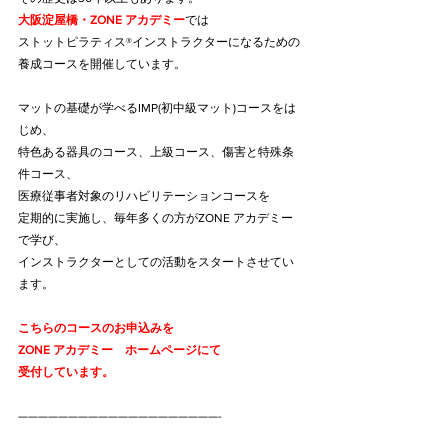
大阪淀屋橋・ZONE アカデミー
では
ストットピラティス®インストラクターになるための
養成コースを開催しています。
マットの基礎が学べるIMP(初中級マット)コースをは
じめ、
特色ある器具のコース、上級コース、傷害と特殊条
件コース、
医療従事者対象のリハビリテーションコースを
定期的に実施し、毎年多くの方がZONE アカデミー
で学び、
インストラクターとしての活動をスタートさせてい
ます。
こちらのコースのお申込みを
ZONE アカデミー　ホームページ
にて
受付しています。
————————————————————-