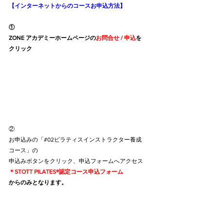
【インターネットからのコースお申込方法】
①
ZONE アカデミーホームページの
お問合せ / 申込
を
クリック
②
お申込みの「#02ピラティスインストラクター養成
コース」の
申込みボタンをクリック、申込フォームへアクセス
＊STOTT PILATES®認定コース申込フォーム
からのみとなります。