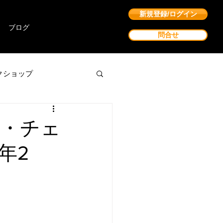
新規登録/ログイン
ブログ
問合せ
クショップ
・チェ
年2