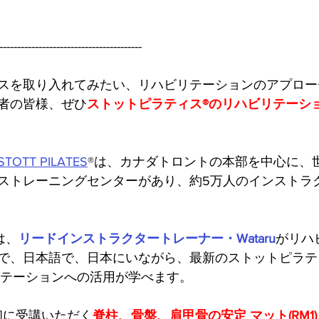
----------------------------------------
スを取り入れてみたい、リハビリテーションのアプロー
者の皆様、ぜひ
ストットピラティス®のリハビリテーシ
TT PILATES
®は、カナダトロントの本部を中心に、世
ストレーニングセンターがあり、約5万人のインストラ
は、
リードインストラクタートレーナー・Wataru
がリハ
で、日本語で、日本にいながら、最新のストットピラティス
ハビリテーションへの活用が学べます。
初に受講いただく
脊柱、骨盤、肩甲骨の安定 マット(RM1