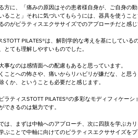
る方に、「痛みの原因はその患者様自身が、ご自身の動
いること」それに気づいてもらうには、器具を使うこと
るのがピラティスエクササイズでのアプローチだと感じ
STOTT PILATES®は、解剖学的な考えを基にしてい
、とても理解しやすいものでした。
大事なのは感情面への配慮もあると思っています。
くことへの怖さや、痛いからリハビリが嫌だな、と思う
除くか、ということも必要だと感じます。
ラティスSTOTT PILATES®の多彩なモディフィケー
ができるのは魅力です。
では、まずは中軸へのアプローチ、次に四肢を学ぶカリ
学ぶことで中軸に向けてのピラティスエクササイズをプ