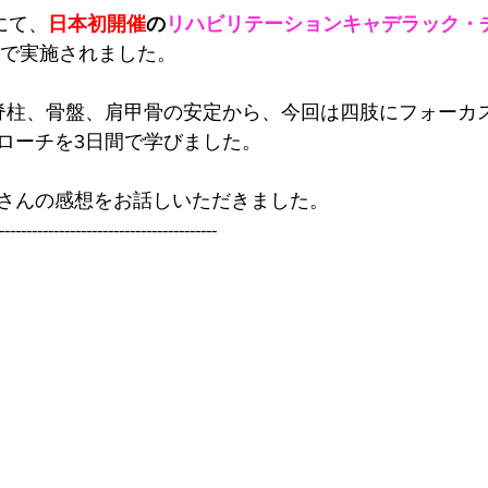
にて、
日本初開催
の
リハビリテーションキャデラック・
月で実施されました。
脊柱、骨盤、肩甲骨の安定から、今回は四肢にフォーカ
ローチを3日間で学びました。
さんの感想をお話しいただきました。
----------------------------------------