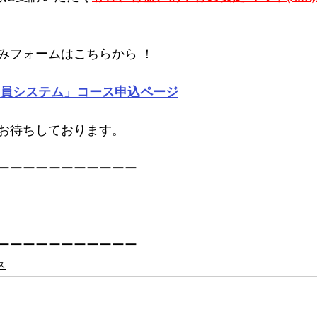
みフォームはこちらから ！　
会員システム」コース申込ページ
お待ちしております。  
ーーーーーーーーーーー
ーーーーーーーーーーー
ス