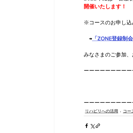
開催いたします！
※コースのお申し込
　→
「ZONE登録制
みなさまのご参加、
ーーーーーーーーー
ーーーーーーーーー
リハビリへの活用
コー