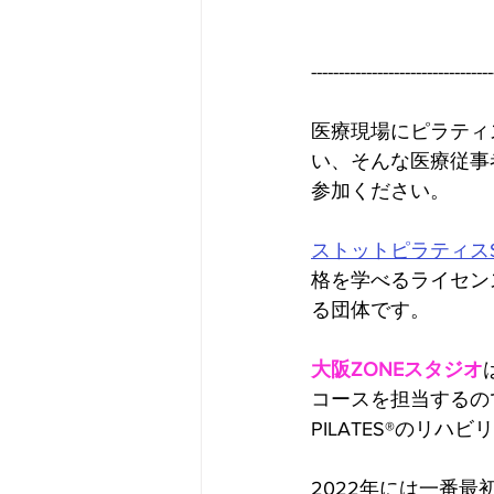
---------------------------------
医療現場にピラティ
い、そんな医療従事
参加ください。
ストットピラティスSTO
格を学べるライセン
る団体です。
大阪ZONEスタジオ
コースを担当するの
PILATES®のリ
2022年には一番最