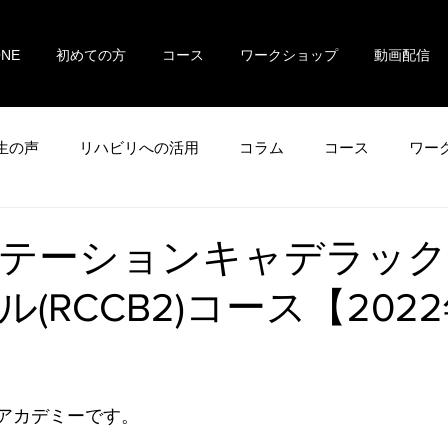
ONE
初めての方
コース
ワークショップ
動画配信
生の声
リハビリへの活用
コラム
コース
ワー
テーションキャデラック
(RCCB2)コース【2022
 アカデミーです。