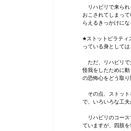
　リハビリで来られ
おこされてしまって
らえるきっかけにな
★ストットピラティス
っている身としては
　ただ、リハビリで
怪我をしたために動
の恐怖心をどう取り
　その点、ストットピ
で、いろいろな工夫
　リハビリのコース
ていますが、四肢を