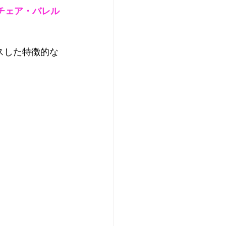
チェア・バレル
スした特徴的な