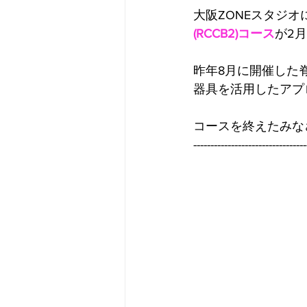
大阪ZONEスタジオ
(RCCB2)コース
が2
昨年8月に開催した
器具を活用したアプ
コースを終えたみな
---------------------------------