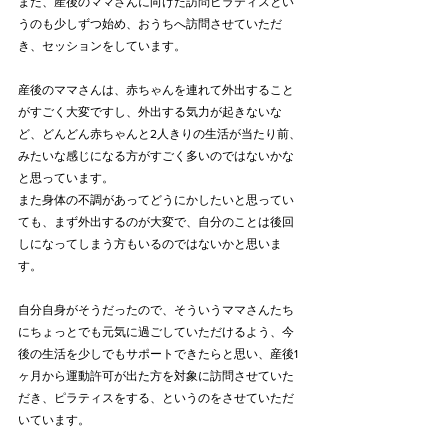
また、産後のママさんに向けた訪問ピラティスとい
うのも少しずつ始め、おうちへ訪問させていただ
き、セッションをしています。
産後のママさんは、赤ちゃんを連れて外出すること
がすごく大変ですし、外出する気力が起きないな
ど、どんどん赤ちゃんと2人きりの生活が当たり前、
みたいな感じになる方がすごく多いのではないかな
と思っています。
また身体の不調があってどうにかしたいと思ってい
ても、まず外出するのが大変で、自分のことは後回
しになってしまう方もいるのではないかと思いま
す。
自分自身がそうだったので、そういうママさんたち
にちょっとでも元気に過ごしていただけるよう、今
後の生活を少しでもサポートできたらと思い、産後1
ヶ月から運動許可が出た方を対象に訪問させていた
だき、ピラティスをする、というのをさせていただ
いています。