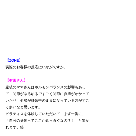
【ZONE】
実際のお客様の反応はいかがですか。
【有田さん】
産後のママさんはホルモンバランスの影響もあっ
て、関節がゆるゆるですごく関節に負担がかかって
いたり、姿勢が妊娠中のままになっている方がすご
く多いなと思います。
ピラティスを体験していただいて、まず一番に、
「自分の身体ってここが真っ直ぐなの？！」と驚か
れます。笑