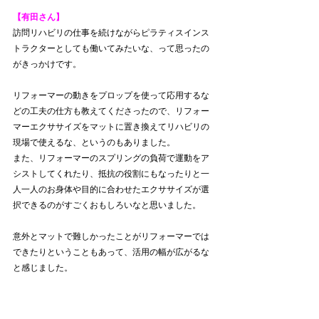
【有田さん】
訪問リハビリの仕事を続けながらピラティスインス
トラクターとしても働いてみたいな、って思ったの
がきっかけです。
リフォーマーの動きをプロップを使って応用するな
どの工夫の仕方も教えてくださったので、リフォー
マーエクササイズをマットに置き換えてリハビリの
現場で使えるな、というのもありました。
また、リフォーマーのスプリングの負荷で運動をア
シストしてくれたり、抵抗の役割にもなったりと一
人一人のお身体や目的に合わせたエクササイズが選
択できるのがすごくおもしろいなと思いました。
意外とマットで難しかったことがリフォーマーでは
できたりということもあって、活用の幅が広がるな
と感じました。