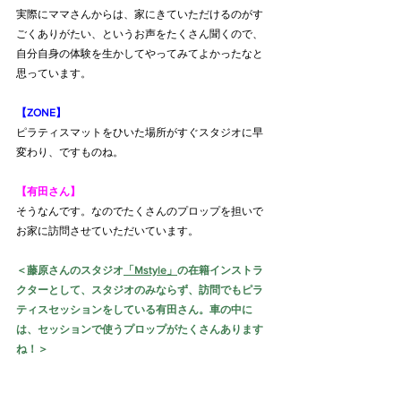
実際にママさんからは、家にきていただけるのがす
ごくありがたい、というお声をたくさん聞くので、
自分自身の体験を生かしてやってみてよかったなと
思っています。
【ZONE】
ピラティスマットをひいた場所がすぐスタジオに早
変わり、ですものね。
【有田さん】
そうなんです。なのでたくさんのプロップを担いで
お家に訪問させていただいています。
＜藤原さんのスタジオ
「Mstyle」
の在籍インストラ
クターとして、スタジオのみならず、訪問でもピラ
ティスセッションをしている有田さん。
車の中に
は、セッションで使うプロップがたくさんあります
ね！＞