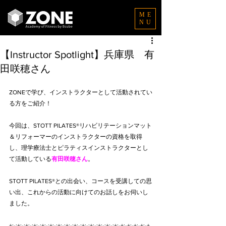
ME
NU
【Instructor Spotlight】兵庫県 有
田咲穂さん
ZONEで学び、インストラクターとして活動されてい
る方をご紹介！
今回は、STOTT PILATES®リハビリテーションマット
＆リフォーマーのインストラクターの資格を取得
し、理学療法士とピラティスインストラクターとし
て活動している
有田咲穂さん
。
STOTT PILATES®との出会い、コースを受講しての思
い出、これからの活動に向けてのお話しをお伺いし
ました。
+:-:+:-:+:-:+:-:+:-:+:-:+:-:+:-:+:-:+:-:+:-:+:-:+:-:+:-+:-+:-+:-+:-+