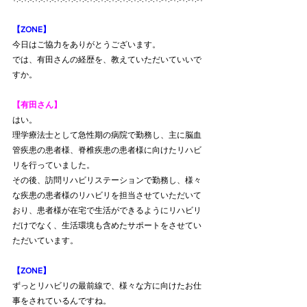
【ZONE】
今日はご協力をありがとうございます。
では、有田さんの経歴を、教えていただいていいで
すか。
【有田さん】
はい。
理学療法士として急性期の病院で勤務し、主に脳血
管疾患の患者様、脊椎疾患の患者様に向けたリハビ
リを行っていました。
その後、訪問リハビリステーションで勤務し、様々
な疾患の患者様のリハビリを担当させていただいて
おり、患者様が在宅で生活ができるようにリハビリ
だけでなく、生活環境も含めたサポートをさせてい
ただいています。
【ZONE】
ずっとリハビリの最前線で、様々な方に向けたお仕
事をされているんですね。