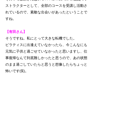
ストラクターとして、全部のコースを受講し活動さ
れているので、素敵な出会いがあったということで
すね。
【有田さん】
そうですね。私にとって大きな転機でした。
ピラティスに出逢えていなかったら、今こんなにも
元気に子供と過ごせていなかったと思いますし、仕
事復帰なんて到底難しかったと思うので、あの状態
のまま過ごしていたらと思うと想像したらちょっと
怖いです(笑)。