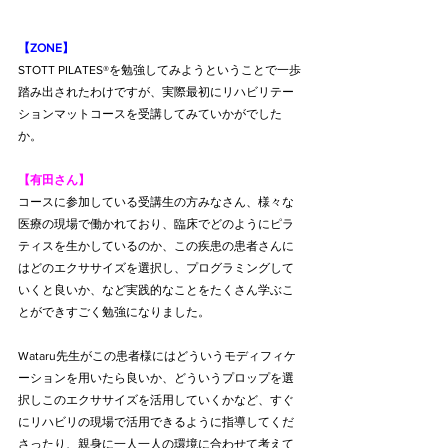
【ZONE】
STOTT PILATES®を勉強してみようということで一歩
踏み出されたわけですが、実際最初にリハビリテー
ションマットコースを受講してみていかがでした
か。
【有田さん】
コースに参加している受講生の方みなさん、様々な
医療の現場で働かれており、臨床でどのようにピラ
ティスを生かしているのか、この疾患の患者さんに
はどのエクササイズを選択し、プログラミングして
いくと良いか、など実践的なことをたくさん学ぶこ
とができすごく勉強になりました。
Wataru先生がこの患者様にはどういうモディフィケ
ーションを用いたら良いか、どういうプロップを選
択しこのエクササイズを活用していくかなど、すぐ
にリハビリの現場で活用できるように指導してくだ
さったり、親身に一人一人の環境に合わせて考えて