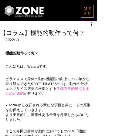
ME
NU
【コラム】機能的動作って何？
2022/1/1
機能的動作って何？
こんにちは、Wataruです。
ピラティスで身体の動作機能性の向上に1988年から
取り組んできたSTOTT PILATES®には、動作の分析、
エクササイズ選択の根拠とする
生体力学的視点をま
とめた原則
が有ります。
2022年から改訂される新たな項目と共に、その原則
をお伝えしていきます。
より実践的に、汎用性ある全身を考慮したものにな
りました。
そこで今回は身体が動作においてもつべき「機能