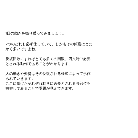
1日の動きを振り返ってみましょう。
7つのどれも必ず使っていて、しかもその頻度はとに
かく多いですよね。
反復回数にすればとても多くの回数、四六時中必要
とされる動作であることがわかります。
人の動きや姿勢はその反復される様式によって形作
られていきます。
ここに挙げたそれぞれ動きに必要とされる各部位を
観察してみることで課題が見えてきます。