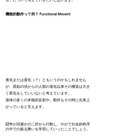
性」について考えていきたいと思います。
機能的動作って何？ Functional Movent
進化または退化（？）ともいうのかもしれません
が、原始の頃からの人類の進化以来その構造は大き
く変化をしていいないと考えています。
身体の多くの本能的反射や、動作もその時に出来上
がっていると言えます。
闘争か回避かの二択から行動し、やがて社会的秩序
の中での振る舞いを学習していったことでしょう。