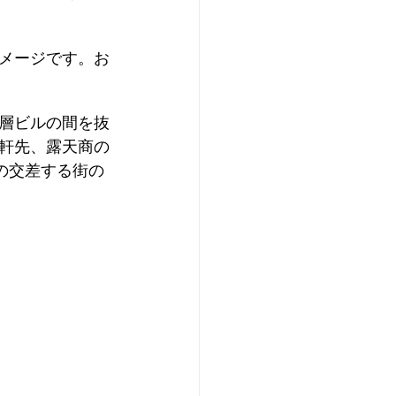
メージです。お
層ビルの間を抜
軒先、露天商の
の交差する街の