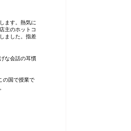
します。熱気に
店主のホットコ
しました。指差
げな会話の耳慣
この国で授業で
。