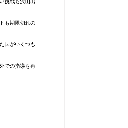
い挑戦も沢山出
トも期限切れの
た国がいくつも
外での指導を再