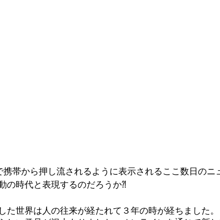
fiで携帯から押し流されるように表示されるここ数日のニ
動の時代と表現するのだろうか⁈
した世界は人の往来が経たれて３年の時が経ちました。