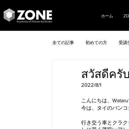
ホーム
Z
全ての記事
初めての方
受講
สวัสด
2022/8/1
こんにちは、Watar
今は、タイのバンコ
行き交う車とクラク