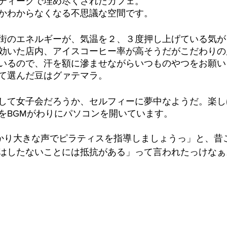
ティークで埋め尽くされたカフェ。
かわからなくなる不思議な空間です。
街のエネルギーが、気温を２、３度押し上げている気が
効いた店内、アイスコーヒー率が高そうだがこだわりの
いるので、汗を額に滲ませながらいつものやつをお願い
て選んだ豆はグァテマラ。
して女子会だろうか、セルフィーに夢中なようだ。楽し
をBGMがわりにパソコンを開いています。
かり大きな声でピラティスを指導しましょうっ」と、昔
はしたないことには抵抗がある」って言われたっけなぁ