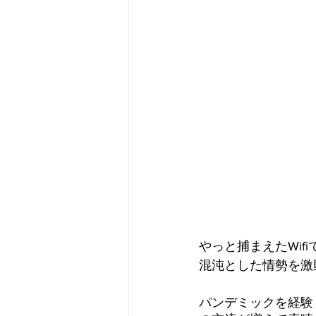
やっと捕まえたWi
混沌とした情勢を激
パンデミックを経験