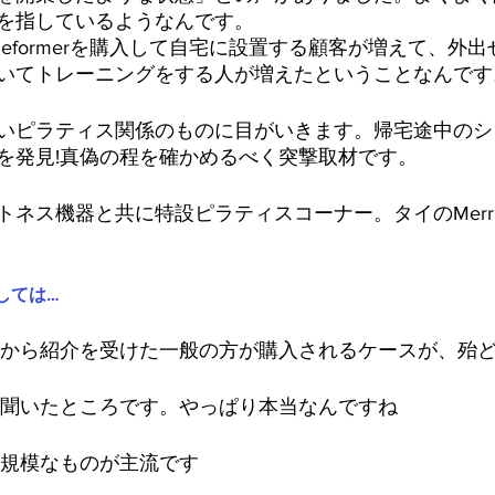
を指しているようなんです。
eformerを購入して自宅に設置する顧客が増えて、外
いてトレーニングをする人が増えたということなんです
いピラティス関係のものに目がいきます。帰宅途中のシ
を発見!真偽の程を確かめるべく突撃取材です。
ネス機器と共に特設ピラティスコーナー。タイのMerrit
しては…
ーから紹介を受けた一般の方が購入されるケースが、殆
を聞いたところです。やっぱり本当なんですね
小規模なものが主流です