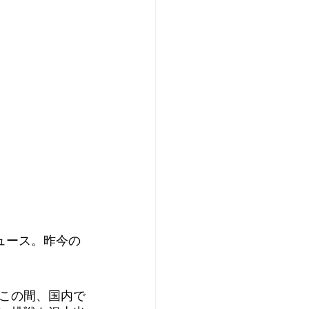
ュース。昨今の
この間、国内で