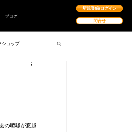
新規登録/ログイン
ブログ
問合せ
クショップ
会の喧騒が窓越