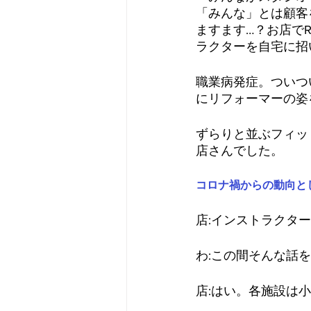
「みんな」とは顧客
ますます…？お店でR
ラクターを自宅に招
職業病発症。ついつ
にリフォーマーの姿
ずらりと並ぶフィット
店さんでした。
コロナ禍からの動向と
店:インストラクタ
わ:この間そんな話
店:はい。各施設は