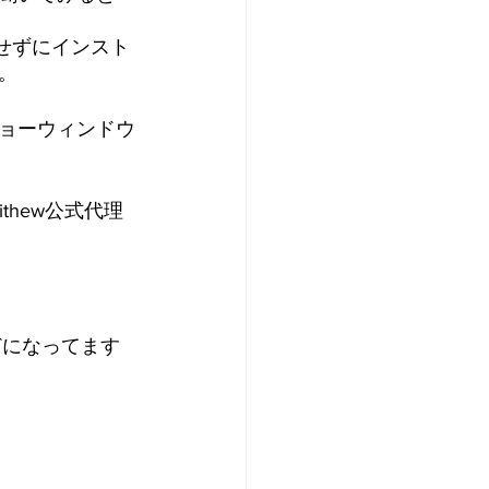
出せずにインスト
。
ョーウィンドウ
hew公式代理
どになってます