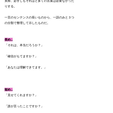
実際、必ずしもそれほど多くの言葉は必要なかった
りする。
一言のセンテンスの長いものから、一語のみと３つ
の分類で整理して示したものだ。
長め…
「それは、本当だろうか？」
「確信がもてますか？」
「あなたは理解できてます。」
短め…
「見せてくれますか？」
「誰が言ったことですか？」