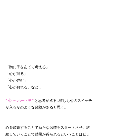
「胸に手をあてて考える」
「心が踊る」
「心が弾む」
「心がおれる」など…             
“ 心 ＝ ハート❤︎ “ 
と思考が巡る…誰しも心のスイッチ
が入るかのような経験があると思う。
心を鼓舞することで新たな習慣をスタートさせ、継
続していくことで結果が得られるということはピラ