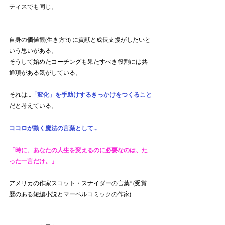
ティスでも同じ。
自身の価値観(生き方?!) に貢献と成長支援がしたいと
いう思いがある。
そうして始めたコーチングも果たすべき役割には共
通項がある気がしている。
それは…
「変化」を手助けするきっかけをつくること
だと考えている。
ココロが動く魔法の言葉として…
「時に、あなたの人生を変えるのに必要なのは、た
った一言だけ。」
アメリカの作家スコット・スナイダーの言葉* (受賞
歴のある短編小説とマーベルコミックの作家)