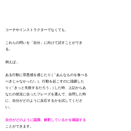
コーチやインストラクターでなくても、
これらの問いを「自分」に向けて試すことができ
る。　　　
例えば…
ある行動に罪悪感を感じたり (「あんなものを食べる
べきじゃなかった!」)、行動を起こすのに躊躇した
り (「きっと失敗するだろう」) した時、上記からあ
なたの状況に合ったフレーズを選んで、自問した時
に、自分がどのように反応するかを試してくださ
い。
自分がどのように認識、解釈しているかを確認する
ことができます。