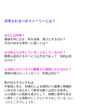
共有されるべきストーリーとは？                  
あなたは何者？
価値を何におき、何を信条、喜びとするのか？  
今日の自分を形作った思いとは？   
なぜあなたは今していることをしているのか？
職業も提供するサービスは方法であって、目的は何
なのか？
なぜ自らのビジネスの顧客を心底気にかけるのか？
情熱や届けたいメッセージ、約束は何か？
私の話をするとすれば、
不勉強と甘え、自惚れによる挫折から健康と積極的
に向き合う決心をして根本治療とは何かを追求し、
人の成長への貢献を喜びとして、研鑽と探求を自分
に課すことを原動力としてビジネスをしている…とい
ったところでしょうか。