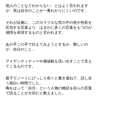
他人のことなどわからない、とはよく言われます
が、実は自分のことが一番わかりにくいのです。
それが証拠に、このカラフルな世の中の色や色彩を
区別する言葉より、はるかに多くの言葉をもつのが
感情を表現するものと言われます。
あの手この手で伝えてみようとするが、難しいの
が、自分のこと…
アイデンティティーや価値観を洗い出すことで見え
てくるものです。
親子でノートにびっしり色々と書き連ねて、話し合
う面白い時間でした。
胸をはって「自分」という人物の物語を自らの言葉
で語ることが大切だと教えました。