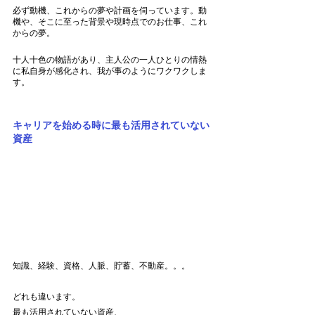
必ず動機、これからの夢や計画を伺っています。動
機や、そこに至った背景や現時点でのお仕事、これ
からの夢。
十人十色の物語があり、主人公の一人ひとりの情熱
に私自身が感化され、我が事のようにワクワクしま
す。
キャリアを始める時に最も活用されていない
資産
知識、経験、資格、人脈、貯蓄、不動産。。。
どれも違います。
最も活用されていない資産、