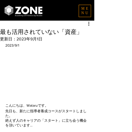
ME
NU
最も活用されていない「資産」
更新日：
2023年9月1日
2023/9/1
こんにちは、Wataruです。
先日も、新たに指導者養成コースがスタートしまし
た。
絶えず人のキャリアの「スタート」に立ち会う機会
を頂いています…