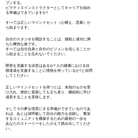
プンする。
ピラティスインストラクターとしてキャリアを始め
る準備はできていますか?
すべては正しいマインドセット（心構え、思索）か
ら始まります。
自分のスタジオを開設することは、挑戦と成功に満
ちた爽快な旅です。
すべては自分自身と自分のビジョンを信じることか
ら始まることを忘れないでください。
障害を克服する決意はあるか? 人の健康における目
標達成を支援することに情熱を持っているか?と自問
してください。
正しいマインドセットを持つとは、未知のものを受
け入れ、挫折に直面しても立ち直り、継続的に学び
成長することを意味します。
そしてその夢を現実にする準備ができているのであ
れば、あとは深呼吸して自分の能力を信頼し、繁栄
するコミュニティを構築するための最初の一歩を
あなたのストーリーをしたがえて踏み出してくださ
い。