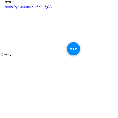
参考として…
https://youtu.be/Yle6KmIZjSA
コラム
すべて表示
最新記事