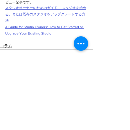
ビュー記事です。
スタジオオーナーのためのガイド ：スタジオを始め
る、または既存のスタジオをアップグレードする方
法
A Guide for Studio Owners: How to Get Started or 
Upgrade Your Existing Studio
コラム
すべて表示
最新記事