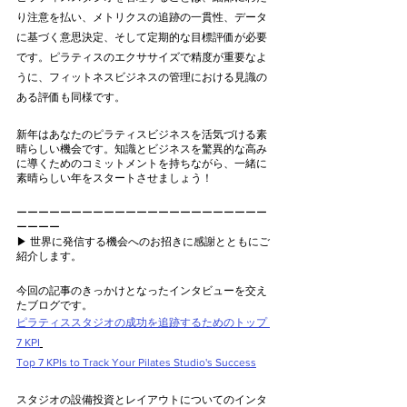
り注意を払い、メトリクスの追跡の一貫性、データ
に基づく意思決定、そして定期的な目標評価が必要
です。ピラティスのエクササイズで精度が重要なよ
うに、フィットネスビジネスの管理における見識の
ある評価も同様です。
新年はあなたのピラティスビジネスを活気づける素
晴らしい機会です。知識とビジネスを驚異的な高み
に導くためのコミットメントを持ちながら、一緒に
素晴らしい年をスタートさせましょう！
ーーーーーーーーーーーーーーーーーーーーーーー
ーーーー
▶︎ 世界に発信する機会へのお招きに感謝とともにご
紹介します。
今回の記事のきっかけとなったインタビューを交え
たブログです。
ピラティススタジオの成功を追跡するためのトップ 
7 KPI
Top 7 KPIs to Track Your Pilates Studio's Success
スタジオの設備投資とレイアウトについてのインタ