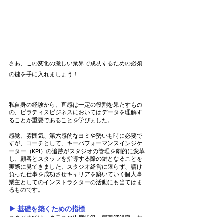
さあ、この変化の激しい業界で成功するための必須
の鍵を手に入れましょう！  
私自身の経験から、直感は一定の役割を果たすもの
の、ピラティスビジネスにおいてはデータを理解す
ることが重要であることを学びました。
感覚、雰囲気、第六感的なヨミや勢いも時に必要で
すが、コーチとして、キーパフォーマンスインジケ
ーター（KPI）の追跡がスタジオの管理を劇的に変革
し、顧客とスタッフを指導する際の鍵となることを
実際に見てきました。スタジオ経営に限らず、請け
負った仕事を成功させキャリアを築いていく個人事
業主としてのインストラクターの活動にも当てはま
るものです。
▶︎ 基礎を築くための指標