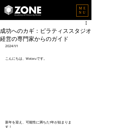
ME
NU
成功へのカギ：ピラティススタジオ
経営の専門家からのガイド
2024/1/1
こんにちは、Wataruです。　　　
新年を迎え、可能性に満ちた1年が始まりま
す！　　　