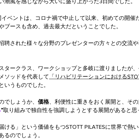
い潮風を感じながら大いに盛り上がった3日間でした。
同イベントは、コロナ禍で中止して以来、初めての開催
やブースも含め、過去最大だということでした。
招聘された様々な分野のプレゼンターの方々との交流や
スタークラス、ワークショップと多岐に渡りましたが、
メソッドを代表して
「リハビリテーションにおけるSTOTT 
というものでした。
のでしょうか、
価格
、利便性に重きをおく展開と、その
る
”
取り組みで独自性を強調しようとする展開があると思
ける」という価値をもつSTOTT PILATESに世界で熱
あるのでしょう。