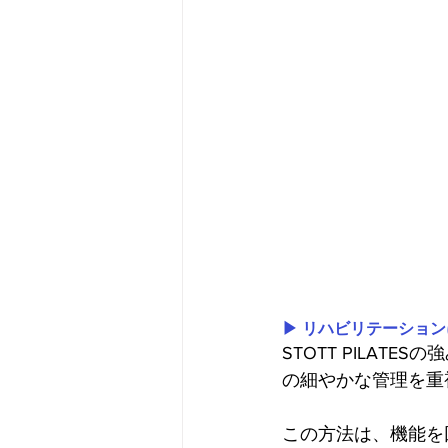
▶︎ リハビリテーショ
STOTT PILA
の細やかな管理を重
この方法は、機能を