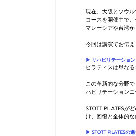
現在、大阪とソウルで
コースを開催中で、
マレーシアや台湾か
今回は講演でお伝え
▶︎ リハビリテーションに
ピラティスは単なる
この革新的な分野でリ
ハビリテーションニ
STOTT PILA
け、回復と全体的な
▶︎ STOTT PILATESの