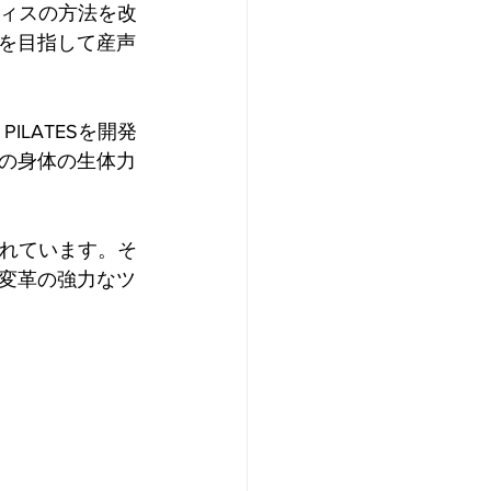
ティスの方法を改
を目指して産声
LATESを開発
の身体の生体力
されています。そ
変革の強力なツ