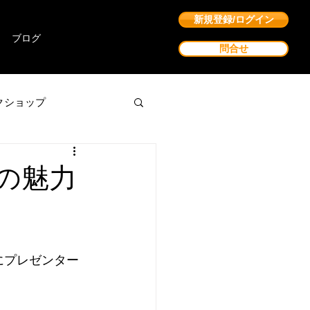
新規登録/ログイン
ブログ
問合せ
クショップ
Sの魅力
 にプレゼンター