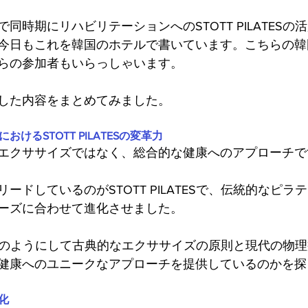
同時期にリハビリテーションへのSTOTT PILATESの
今日もこれを韓国のホテルで書いています。こちらの韓
らの参加者もいらっしゃいます。
した内容をまとめてみました。
おけるSTOTT PILATESの変革力
エクササイズではなく、総合的な健康へのアプローチで
ードしているのがSTOTT PILATESで、伝統的なピラ
ーズに合わせて進化させました。
TESがどのようにして古典的なエクササイズの原則と現代の物
健康へのユニークなアプローチを提供しているのかを探
進化