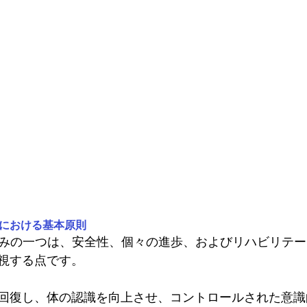
ンにおける基本原則
TESの強みの一つは、安全性、個々の進歩、およびリハビリテ
視する点です。
回復し、体の認識を向上させ、コントロールされた意識