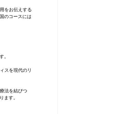
活用をお伝えする
国のコースには
す。
ティスを現代のリ
理療法を結びつ
ります。