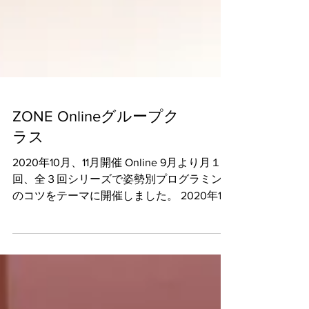
ZONE Onlineグループク
ラス
2020年10月、11月開催 Online 9月より月１
回、全３回シリーズで姿勢別プログラミング
のコツをテーマに開催しました。 2020年10
月11日(日) 17:00〜18:00 Akatsuka 実感でき
る！姿勢別プログラミングのコツ 〜フラッ
トバック編〜...