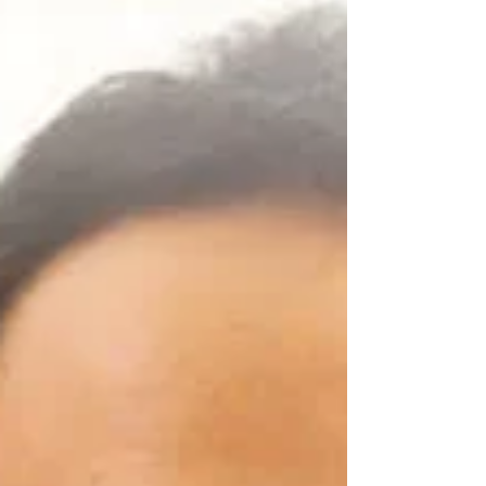
Plus™...