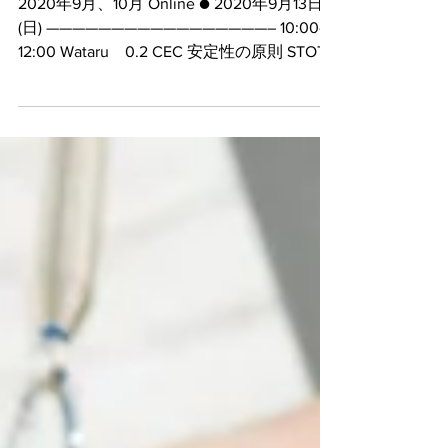
Workshop
2020年9月、10月 Online ● 2020年9月13日
(日) —————————————————– 10:00-
12:00 Wataru 0.2 CEC 安定性の原則 STOTT
PILATES® Stabilization Principles STOTT...