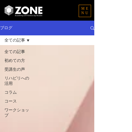
ME
NU
ブログ
全ての記事
全ての記事
初めての方
受講生の声
リハビリへの
活用
コラム
コース
ワークショッ
プ