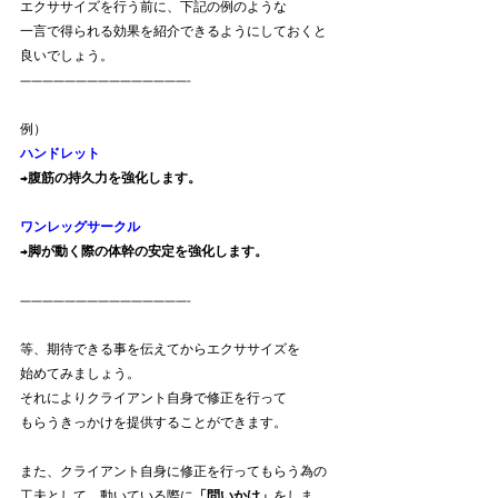
エクササイズを行う前に、下記の例のような
一言で得られる効果を紹介できるようにしておくと
良いでしょう。
———————————————-
例）
ハンドレット
→
腹筋の持久力を強化します。
ワンレッグサークル
→
脚が動く際の体幹の安定を強化します。
———————————————-
等、期待できる事を伝えてからエクササイズを
始めてみましょう。
それによりクライアント自身で修正を行って
もらうきっかけを提供することができます。
また、クライアント自身に修正を行ってもらう為の
工夫として、動いている際に
「問いかけ」
をしま