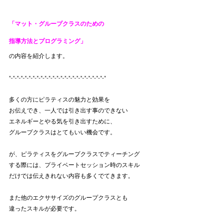
「マット・グループクラスのための
指導方法とプログラミング」
の内容を紹介します。
*-*-*-*-*-*-*-*-*-*-*-*-*-*-*-*-*-*-*-*-*-*-*-*-*
多くの方にピラティスの魅力と効果を
お伝えでき、一人では引き出す事のできない
エネルギーとやる気を引き出すために、
グループクラスはとてもいい機会です。
が、ピラティスをグループクラスでティーチング
する際には、プライベートセッション時のスキル
だけでは伝えきれない内容も多くでてきます。
また他のエクササイズのグループクラスとも
違ったスキルが必要です。