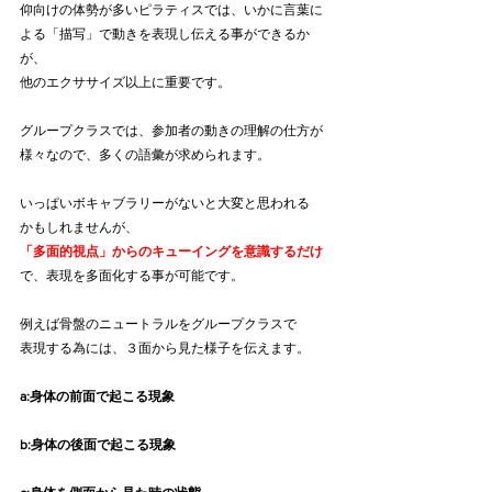
仰向けの体勢が多いピラティスでは、いかに言葉に
よる「描写」で動きを表現し伝える事ができるか
が、
他のエクササイズ以上に重要です。
グループクラスでは、参加者の動きの理解の仕方が
様々なので、多くの語彙が求められます。
いっぱいボキャブラリーがないと大変と思われる
かもしれませんが、
「多面的視点」からのキューイングを意識するだけ
で、表現を多面化する事が可能です。
例えば骨盤のニュートラルをグループクラスで
表現する為には、３面から見た様子を伝えます。
a:身体の前面で起こる現象
b:身体の後面で起こる現象