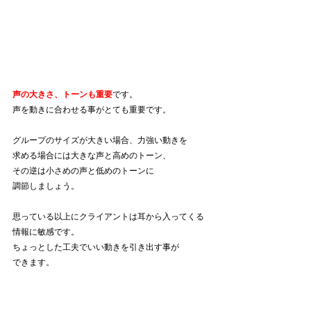
声の大きさ、トーンも重要
です。
声を動きに合わせる事がとても重要です。
グループのサイズが大きい場合、力強い動きを
求める場合には大きな声と高めのトーン、
その逆は小さめの声と低めのトーンに
調節しましょう。
思っている以上にクライアントは耳から入ってくる
情報に敏感です。
ちょっとした工夫でいい動きを引き出す事が
できます。