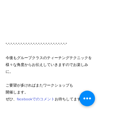
*-*-*-*-*-*-*-*-*-*-*-*-*-*-*-*-*-*-*-*-*-*-*-*-*
今後もグループクラスのティーチングテクニックを
様々な角度からお伝えしていきますのでお楽しみ
に。
ご要望が多ければまたワークショップも
開催します。
ぜひ、
facebookでのコメント
お待ちしてます。
ーーーーーーーーーーーーーーーーーーーー