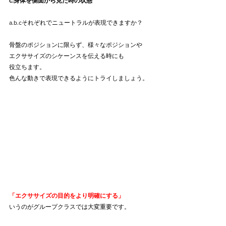
c:身体を側面から見た時の状態
a.b.cそれぞれでニュートラルが表現できますか？
骨盤のポジションに限らず、様々なポジションや
エクササイズのシケーンスを伝える時にも
役立ちます。
色んな動きで表現できるようにトライしましょう。
「エクササイズの目的をより明確にする」
いうのがグループクラスでは大変重要です。