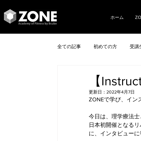
ホーム
Z
全ての記事
初めての方
受講
【Instru
更新日：
2022年4月7日
ZONEで学び、イ
今日は、理学療法士
日本初開催となるリ
に、インタビューに