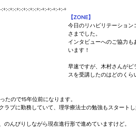
:-:+:-:+:-:+:-:+:-:+:-:+:-+:-+:-+:-+:-+
【ZONE】
今日のリハビリテーション
さまでした。
インタビューへのご協力も
います！
早速ですが、木村さんがピ
スを受講したのはどのくら
だったので15年位前になります。
クラブに勤務していて、理学療法士の勉強もスタートし
、のんびりしながら現在進行形で進めていますけど。