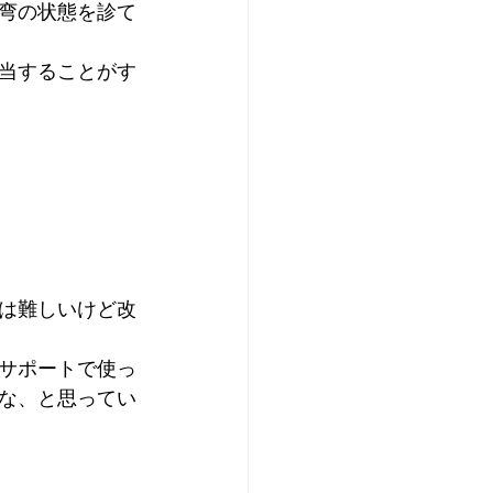
弯の状態を診て
当することがす
は難しいけど改
サポートで使っ
な、と思ってい