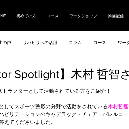
ONE
初めての方
コース
ワークショップ
動画配信
生の声
リハビリへの活用
コラム
コース
ワー
ctor Spotlight】木村 哲
ンストラクターとして活動されている方をご紹介！
としてスポーツ整形の分野で活動をされている
木村哲智
ハビリテーションのキャデラック・チェア・バレルコー
答えてくださいました。