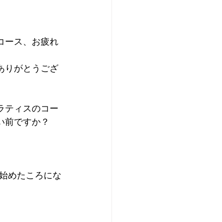
コース、お疲れ
ありがとうござ
ラティスのコー
い前ですか？
始めたころにな