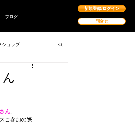
新規登録/ログイン
ブログ
問合せ
クショップ
智さん
さん
。
スご参加の際