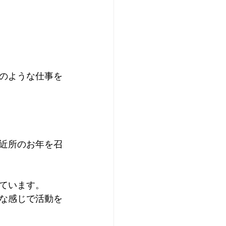
のような仕事を
近所のお年を召
ています。
な感じで活動を