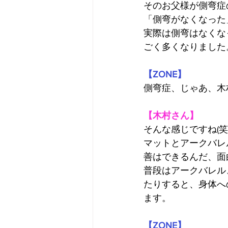
そのお父様が側弯症
「側弯がなくなった
実際は側弯はなくな
ごく多くなりました
【ZONE】
側弯症、じゃあ、木
【木村さん】
そんな感じですね(笑
マットとアークバレ
善はできるんだ、面
普段はアークバレル
たりすると、身体へ
ます。
【ZONE】