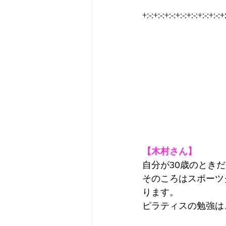
+:-:+:-:+:-:+:-:+:-:+:-:+:-:+
【木村さん】
自分が30歳のとき
そのころはスポーツ
ります。
ピラティスの勉強は