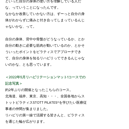
といった自分の身体の使い方を理解している人だ
な、っていうことになったんです。
なかなか改善していかない方は、ずーっと自分の身
体がわからずに痛みと付き合ってしまっているんじ
ゃないかな、って。
自分の身体、背中や骨盤がどうなっているか、とか
自分の動きに必要な筋肉が動いているのか、とかそ
ういったポイントをピラティスでアプローチでき
て、自分の身体を知るリハビリってできるんじゃな
いのかな、とも思っています。
＜2022年5月リハビリテーションマット1コースでの
記念写真＞
約2年ぶりの開催となったこちらのコース。
北海道、福井、東京、高知・・・、全国各地からス
トットピラティスSTOTT PILATES®を学びたい医療従
事者の仲間が集まりました。
リハビリの第一線で活躍する皆さんと、ピラティス
を通じた輪が広がります。