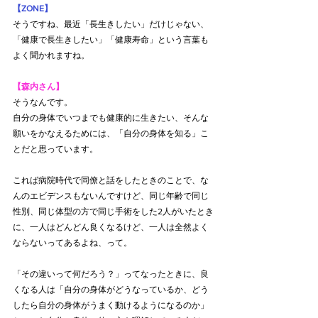
【ZONE】
そうですね、最近「長生きしたい」だけじゃない、
「健康で長生きしたい」「健康寿命」という言葉も
よく聞かれますね。
【森内さん】
そうなんです。
自分の身体でいつまでも健康的に生きたい、そんな
願いをかなえるためには、「自分の身体を知る」こ
とだと思っています。
これば病院時代で同僚と話をしたときのことで、な
んのエビデンスもないんですけど、同じ年齢で同じ
性別、同じ体型の方で同じ手術をした2人がいたとき
に、一人はどんどん良くなるけど、一人は全然よく
ならないってあるよね、って。
「その違いって何だろう？」ってなったときに、良
くなる人は「自分の身体がどうなっているか、どう
したら自分の身体がうまく動けるようになるのか」