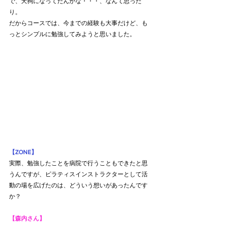
で、天狗になってたんかな・・・、なんて思った
り。
だからコースでは、今までの経験も大事だけど、も
っとシンプルに勉強してみようと思いました。
【ZONE】
実際、勉強したことを病院で行うこともできたと思
うんですが、ピラティスインストラクターとして活
動の場を広げたのは、どういう想いがあったんです
か？
【森内さん】