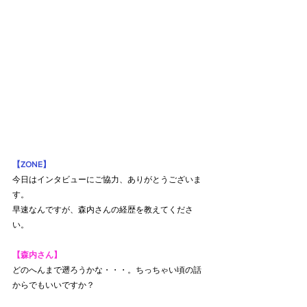
【ZONE】
今日はインタビューにご協力、ありがとうございま
す。
早速なんですが、森内さんの経歴を教えてくださ
い。
【森内さん】
どのへんまで遡ろうかな・・・。ちっちゃい頃の話
からでもいいですか？