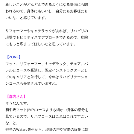
新しいことがどんどんできるようになる場面にも関
われるので、身体にもいいし、自分にもお客様にも
いいな、と感じています。
リフォーマーやキャデラックがあれば、リハビリの
現場でもピラティスでアプローチできるので、病院
にもっと広まってほしいなと思っています。
【ZONE】
マット、リフォーマー、キャデラック、チェア、バ
レルとコースを受講し、認定インストラクターとし
てのキャリアと並行して、今年はリハビリテーショ
ンコースも受講されていますね。
【森内さん】
そうなんです。
初中級マット(IMP)コースよりも細かい身体の部分を
見ているので、リハブコースはこれはこれですごい
な、と。
担当のWataru先生から、現場の声や実際の症例に対