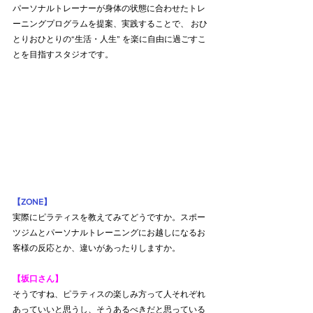
パーソナルトレーナーが身体の状態に合わせたトレ
ーニングプログラムを提案、実践することで、 おひ
とりおひとりの“生活・人生” を楽に自由に過ごすこ
とを目指すスタジオです。
【ZONE】
実際にピラティスを教えてみてどうですか。スポー
ツジムとパーソナルトレーニングにお越しになるお
客様の反応とか、違いがあったりしますか。
【坂口さん】
そうですね、ピラティスの楽しみ方って人それぞれ
あっていいと思うし、そうあるべきだと思っている