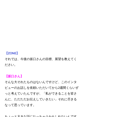
【ZONE】
それでは、今後の坂口さんの目標、展望を教えてく
ださい。
【坂口さん】
そんな大それたものはないんですけど、このインタ
ビューのお話しを依頼いただいてから2週間くらいず
っと考えていたんですが、「私ができることを皆さ
んに、ただただお伝えしていきたい」それに尽きる
なって思っています。
ちょっと大きな話になっちゃうかもしれないんです