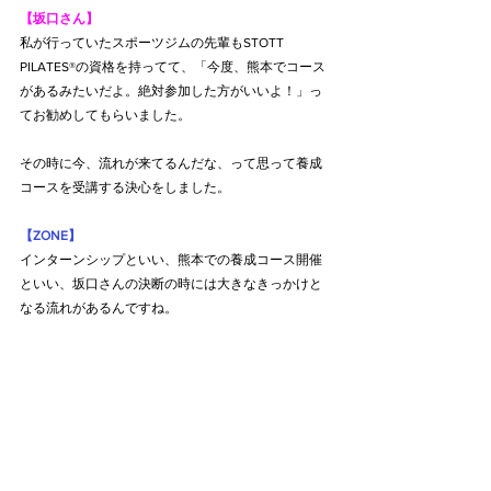
【坂口さん】
私が行っていたスポーツジムの先輩もSTOTT 
PILATES®の資格を持ってて、「今度、熊本でコース
があるみたいだよ。絶対参加した方がいいよ！」っ
てお勧めしてもらいました。
その時に今、流れが来てるんだな、って思って養成
コースを受講する決心をしました。
【ZONE】
インターンシップといい、熊本での養成コース開催
といい、坂口さんの決断の時には大きなきっかけと
なる流れがあるんですね。