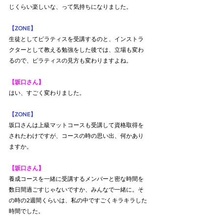
じくらい楽しいな、って気持ちになりました。
【ZONE】
生徒としてピラティスを受講するのと、インストラ
クターとして教える勉強をした後では、立場も変わ
るので、ピラティスの見方も変わりますよね。
【坂口さん】
はい、すごく変わりました。
【ZONE】
坂口さんは上級マットコースも受講して資格取得を
されたわけですが、コースの時の思い出、何かあり
ますか。
【坂口さん】
養成コースを一緒に受講するメンバーと密な時間を
数日間過ごすじゃないですか、みんなで一緒に。そ
の時の2週間くらいは、私の中ですごくキラキラした
時間でした。