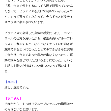
「どういうことですか？」ってお聞きしたら、
「私、今まで何をするにしても腰で頑張っていたん
だなって。ピラティスを受けて初めてわかったんで
す。」って言ってくださって、今もずっとピラティ
スクラスに参加されています。
ピラティスで会得した身体の感覚だったり、コント
ロールの仕方を用いながら、強度の高いグループレ
ッスンに参加すると、なんとなくやっていた動きが
意識できるようになったことでキツさがさらに実感
できたり、今まであった痛みが出なくなったり、運
動の深みを感じていただけるようになった、という
お話しを聞いた時はすごい嬉しいなって思います
ね。
【ZONE】
嬉しい反応ですね。
【坂口さん】
それだから、やっぱりグループレッスンの指導はや
められないなと思います。