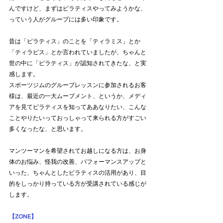
んですけど、まずはピラティスやってみようかな、
っていう人がグループには多い印象です。
昔は「ピラティス」のことを「ティラミス」とか
「ティラピス」とか言われていましたが、ちゃんと
世の中に「ピラティス」が認知されてきたな、と実
感します。
スポーツジムのグループレッスンに参加されるお客
様は、最近の一大ムーブメント、というか、メディ
アを見てピラティスを知ってああなりたい、こんな
ことやりたいっておっしゃって来られる方がすごい
多くなったな、と思います。
マンツーマンを希望されてお越しになる方は、お身
体のお悩み、怪我の改善、パフォーマンスアップと
いった、ちゃんとしたピラティスの活用があり、目
的をしっかり持っている方が受講されている感じが
します。
【ZONE】