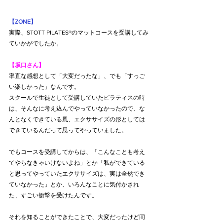
【ZONE】
実際、STOTT PILATES®のマットコースを受講してみ
ていかがでしたか。
【坂口さん】
率直な感想として「大変だったな」、でも「すっご
い楽しかった」なんです。
スクールで生徒として受講していたピラティスの時
は、そんなに考え込んでやっていなかったので、な
んとなくできている風、エクササイズの形としては
できているんだって思ってやっていました。
でもコースを受講してからは、「こんなことも考え
てやらなきゃいけないよね」とか「私ができている
と思ってやっていたエクササイズは、実は全然でき
ていなかった」とか、いろんなことに気付かされ
た、すごい衝撃を受けたんです。
それを知ることができたことで、大変だったけど同