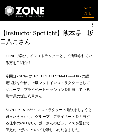
ME
NU
【Instructor Spotlight】熊本県 坂
口八月さん
ZONEで学び、インストラクターとして活動されてい
る方をご紹介！
今回は
2017年にSTOTT PILATES®Mat Level 1&2の認
定試験を合格、上級マットインストラクターとして
グループ、プライベートセッションを担当している
熊本県の坂口八月さん。
STOTT PILATES®インストラクターの勉強をしようと
思ったきっかけ、グループ、プライベートを担当す
る仕事のやりがい、坂口さんのピラティスを通じて
伝えたい想いについてお話しいただきました。