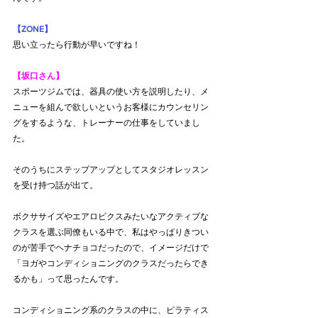
【ZONE】
思い立ったら行動が早いですね！
【坂口さん】
スポーツジムでは、器具の使い方を説明したり、メ
ニューを組んで欲しいというお客様にカウンセリン
グをするような、トレーナーの仕事をしていまし
た。
そのうちにステップアップとしてスタジオレッスン
を受け持つ話が出て。
ボクササイズやエアロビクスみたいなアクティブな
クラスを選ぶ同僚もいる中で、私はやっぱりきつい
のが苦手でヘナチョコだったので、イメージだけで
「ヨガやコンディショニングのクラスだったらでき
るかも」って思ったんです。
コンディショニング系のクラスの中に、ピラティス