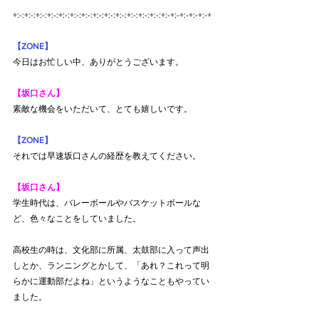
+:-:+:-:+:-:+:-:+:-:+:-:+:-:+:-:+:-:+:-:+:-:+:-:+:-:+:-+:-+:-+:-+:-+
【ZONE】
今日はお忙しい中、ありがとうございます。
【坂口さん】
素敵な機会をいただいて、とても嬉しいです。
【ZONE】
それでは早速坂口さんの経歴を教えてください。
【坂口さん】
学生時代は、バレーボールやバスケットボールな
ど、色々なことをしていました。
高校生の時は、文化部に所属、太鼓部に入って声出
しとか、ランニングとかして、「あれ？これって明
らかに運動部だよね」というようなこともやってい
ました。