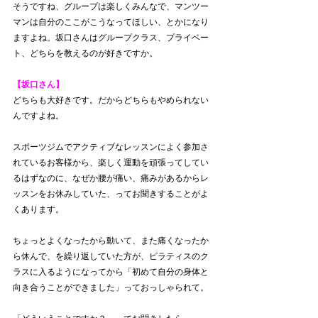
そうですね、グループは楽しくみんなで、マンツー
マンは自分のここがこうなってほしい、とかになり
ますよね。坂口さんはグループクラス、プライベー
ト、どちらを教えるのが好きですか。
【坂口さん】
どちらも大好きです。だからどちらもやめられない
んですよね。
スポーツジムでアクティブなレッスンによく参加さ
れているお客様から、楽しく運動を頑張ってしてい
るはずなのに、なぜか腰が痛い、痛みがあるからレ
ッスンをお休みしていた、ってお聞きすることがよ
くあります。
ちょっとよくなったから動いて、また痛くなったか
ら休んで、を繰り返していた方が、ピラティスのク
ラスに入るようになってから「初めて自分の身体と
向き合うことができました」っておっしゃられて。