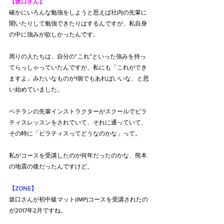
【坂口さん】
確かにいろんな勉強をしようと思えば社内の先輩に
聞いたりして勉強できたりはするんですが、私自身
の中に強みが欲しかったんです。
周りの人たちは、自分の”これ”といった強みを持っ
てらっしゃっていたんですが、私にも「これができ
ますよ」みたいなものが1個でもあればいいな、と思
い始めていました。
ベテランの先輩インストラクターがスクールでピラ
ティスレッスンをされていて、それに通っていて、
その時に「ピラティスってどうなのかな」って。
私がコースを受講したのが何年だったのかな、熊本
の地震の後だったんですけど。
【ZONE】
坂口さんが初中級マット(IMP)コースを受講されたの
が2017年2月ですね。