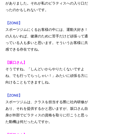
がありました。それが私のピラティスへの入り口だ
ったのかもしれないです。
【ZONE】
スポーツジムにくるお客様の中には、運動大好き！
の人もいれば、健康のために苦手だけど頑張って通
っている人も多いと思います。そういうお客様に共
感できる存在ですね。
【坂口さん】
そうですね。「しんどいからやりたくないですよ
ね、でも行ってらっしゃい！」みたいに頑張る方に
向けることもできますしね。
【ZONE】
スポーツジムは、クラスを担当する際に社内研修が
あり、それを提供するかと思いますが、坂口さん自
身が外部でピラティスの資格を取りに行こうと思っ
た動機は何だったんですか。