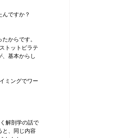
ったんですか？
思ったからです。
ストットピラテ
のが、基本からし
イミングでワー
聞く解剖学の話で
ると、同じ内容