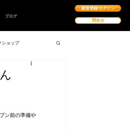
新規登録/ログイン
ブログ
問合せ
クショップ
さん
プン前の準備や