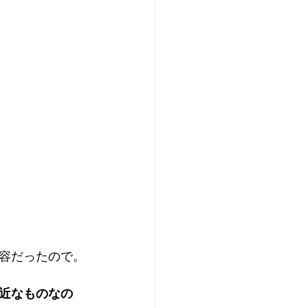
容だったので。
近なものなの