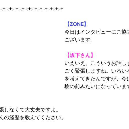
:-:+:-:+:-:+:-:+:-:+:-:+:-+:-+:-+:-+:-+
【ZONE】
今日はインタビューにご協
ございます。
【坂下さん】
いえいえ、こういうお話し
ごく緊張しますね。いろい
を考えてきたんですが、今
験の前みたいになっていま
張しなくて大丈夫ですよ。
んの経歴を教えてください。