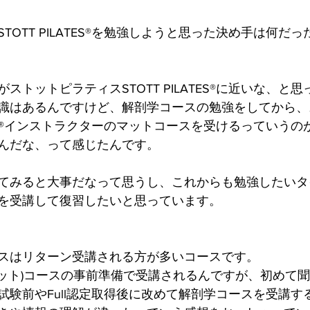
TOTT PILATES®を勉強しようと思った決め手は何だ
ストットピラティスSTOTT PILATES®に近いな、と
識はあるんですけど、解剖学コースの勉強をしてから、
LATES®インストラクターのマットコースを受けるっていう
んだな、って感じたんです。
てみると大事だなって思うし、これからも勉強したいタ
を受講して復習したいと思っています。
スはリターン受講される方が多いコースです。
級マット)コースの事前準備で受講されるんですが、初めて
試験前やFull認定取得後に改めて解剖学コースを受講す