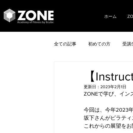
ホーム
Z
全ての記事
初めての方
受講
【Instru
更新日：
2023年2月1日
ZONEで学び、イ
今回は、今年202
坂下さんがピラティ
これからの展望をお