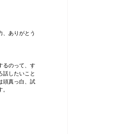
力、ありがとう
するのって、す
ろ話したいこと
は頭真っ白、試
す。