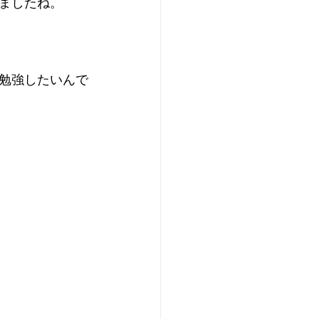
ましたね。
勉強したいんで