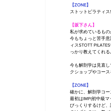
【ZONE】
ストットピラティスS
【坂下さん】
私が求めているものが
今もちょっと苦手意
ィスSTOTT PI
っかり教えてくれる
今も解剖学は見直し
クショップやコース
【ZONE】
確かに、解剖学コー
最初はIMP(初中
びっくりするけど、