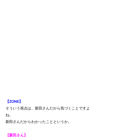
【ZONE】
そういう視点は、新田さんだから気づくことですよ
ね。
新田さんだからわかったことというか。
【新田さん】