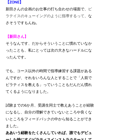
【ZONE】
新田さんの企画のお仕事の打ち合わせの場面で、
ピ
ラテイスのキューイングのように指導するって
、な
さそうですもんね。
【新田さん】
そうなんです、だからそういうことに慣れていなか
ったことも、私にとっては次の大きなハードルにな
ったんです。
でも、コース以外の時間で指導練習する課題がある
んですが、それをいろんな人とすることで「人前で
ピラティスを教える」っていうこともだんだん慣れ
てくるようになりました。
試験までの6か月、受講生同士で教えあうことが経験
になるし、自分の理解できていないところや良くな
いところをフィードバックの中から知ることができ
ました。
ああいう経験をたくさんしていれば、誰でもデビュ
ーした時にすぐピラティスインストラクターとして