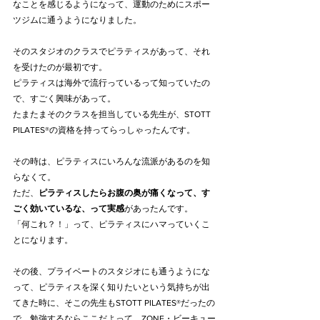
なことを感じるようになって、運動のためにスポー
ツジムに通うようになりました。
そのスタジオのクラスでピラティスがあって、それ
を受けたのが最初です。
ピラティスは海外で流行っているって知っていたの
で、すごく興味があって。
たまたまそのクラスを担当している先生が、STOTT 
PILATES®の資格を持ってらっしゃったんです。
その時は、ピラティスにいろんな流派があるのを知
らなくて。
ただ、
ピラティスしたらお腹の奥が痛くなって、す
ごく効いているな、って実感
があったんです。
「何これ？！」って、ピラティスにハマっていくこ
とになります。
その後、プライベートのスタジオにも通うようにな
って、ピラティスを深く知りたいという気持ちが出
てきた時に、そこの先生もSTOTT PILATES®だったの
で、勉強するならここだよって、ZONE・ビーキュー