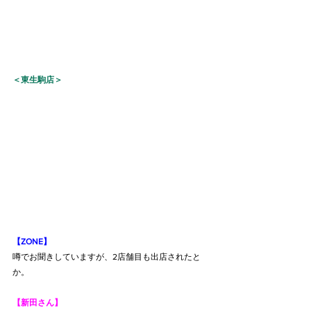
＜東生駒店＞
【ZONE】
噂でお聞きしていますが、2店舗目も出店されたと
か。
【新田さん】