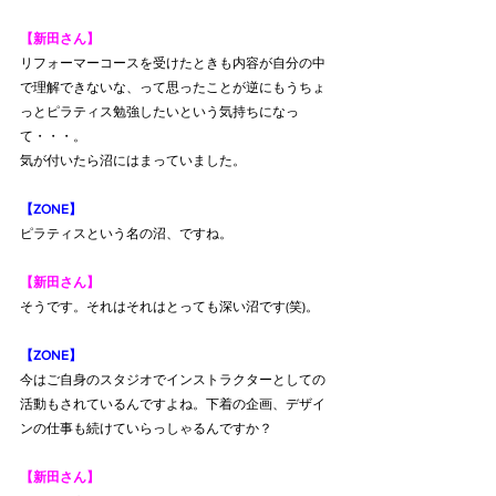
【新田さん】
リフォーマーコースを受けたときも内容が自分の中
で理解できないな、って思ったことが逆にもうちょ
っとピラティス勉強したいという気持ちになっ
て・・・。
気が付いたら沼にはまっていました。
【ZONE】
ピラティスという名の沼、ですね。
【新田さん】
そうです。それはそれはとっても深い沼です(笑)。
【ZONE】
今はご自身のスタジオでインストラクターとしての
活動もされているんですよね。下着の企画、デザイ
ンの仕事も続けていらっしゃるんですか？
【新田さん】