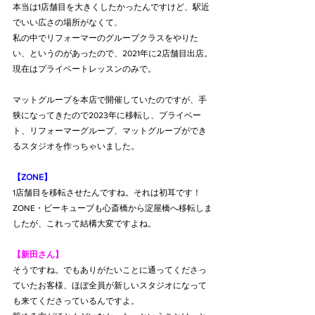
本当は1店舗目を大きくしたかったんですけど、
駅近
でいい広さの場所がなくて
。
私の中でリフォーマーのグループクラスをやりた
い、というのがあったので、2021年に2店舗目出店。
現在はプライベートレッスンのみで。
マットグループを本店で開催していたのですが、手
狭になってきたので2023年に移転し、プライベー
ト、リフォーマーグループ、マットグループができ
るスタジオを作っちゃいました。
【ZONE】
1店舗目を移転させたんですね。それは初耳です！
ZONE・ビーキューブも心斎橋から淀屋橋へ移転しま
したが、これって結構大変ですよね。
【新田さん】
そうですね。でもありがたいことに通ってくださっ
ていたお客様、ほぼ全員が新しいスタジオになって
も来てくださっているんですよ。