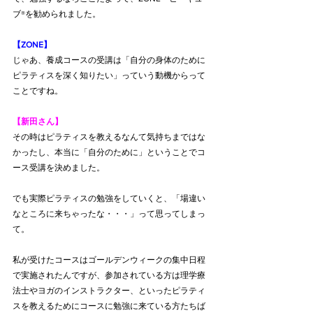
ブ®を勧められました。
【ZONE】
じゃあ、養成コースの受講は「自分の身体のために
ピラティスを深く知りたい」っていう動機からって
ことですね。
【新田さん】
その時はピラティスを教えるなんて気持ちまではな
かったし、本当に「自分のために」ということでコ
ース受講を決めました。
でも実際ピラティスの勉強をしていくと、「場違い
なところに来ちゃったな・・・」って思ってしまっ
て。
私が受けたコースはゴールデンウィークの集中日程
で実施されたんですが、参加されている方は理学療
法士やヨガのインストラクター、といったピラティ
スを教えるためにコースに勉強に来ている方たちば