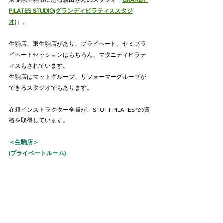
PILATES STUDIO(グランディピラティススタジ
オ)
」
。
生駒店、東生駒店があり、プライベート、セミプラ
イベートセッションはもちろん、マタニティピラテ
ィスもされています。
生駒店はマットグループ、リフォーマーグループが
できるスタジオでもあります。
在籍インストラクター全員が、STOTT PILATES®の資
格を取得しています。
＜生駒店＞
(プライベートルーム)