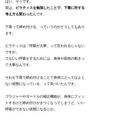
はい、そうです。
実は、
ピラティスを勉強したことで、下着に対する
考え方も変わった
んです。
下着って締め付ける、っていうのがどうしてもあり
ます。
ピラティスは「呼吸が大事」って言われるじゃない
ですか。
でもいい呼吸をするためには、身体や筋肉の動きっ
て大事なんです。
それを下着で締め付けることで身体にとってはよく
ない状態になっている、って気づいたんです。
ブラジャーやガードルの補正機能が、身体にフィッ
トするけど締め付けがきつくなってしまうと、いい
呼吸ができない状態になるとか。