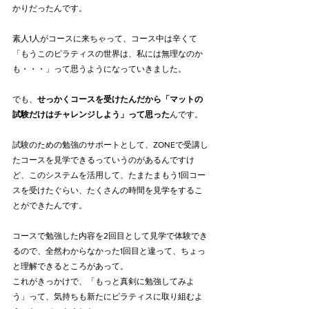
かりだったんです。
素人1人がコースに来ちゃって、コース中は辛くて
「もうこのピラティスの世界は、私には無理なのか
も・・・」って思うようになっていきました。
でも、
せっかくコースを受けたんだから「マットの
試験だけはチャレンジしよう」って思った
んです。
試験のための勉強のサポートとして、ZONEで受講し
たコースを見学できるっていうのがあるんですけ
ど、このシステムを活用して、たまたまもう1回コー
スを受けたぐらい、たくさんの時間を見学をするこ
とができたんです。
コースで勉強した内容を2回目として見学で体験でき
るので、全然わからなかった1回目と違って、ちょっ
と理解できるところがあって。
これがきっかけで、「もっと真剣に勉強してみよ
う」って、気持ちも新たにピラティスに取り組むよ