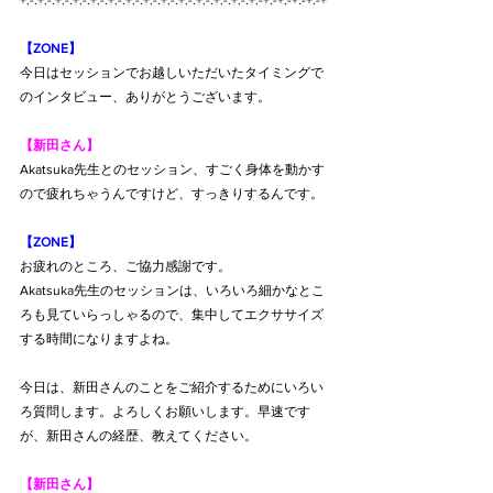
+:-:+:-:+:-:+:-:+:-:+:-:+:-:+:-:+:-:+:-:+:-:+:-:+:-:+:-+:-+:-+:-+:-+
【ZONE】
今日はセッションでお越しいただいたタイミングで
のインタビュー、ありがとうございます。
【新田さん】
Akatsuka先生とのセッション、すごく身体を動かす
ので疲れちゃうんですけど、すっきりするんです。
【ZONE】
お疲れのところ、ご協力感謝です。
Akatsuka先生のセッションは、いろいろ細かなとこ
ろも見ていらっしゃるので、集中してエクササイズ
する時間になりますよね。
今日は、新田さんのことをご紹介するためにいろい
ろ質問します。よろしくお願いします。早速です
が、新田さんの経歴、教えてください。
【新田さん】