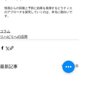
怪我からの回復と予防に効果を発揮するピラティス
のアプローチを探究していくのは、本当に面白いで
す。
コラム
リハビリへの活用
すべて表示
最新記事