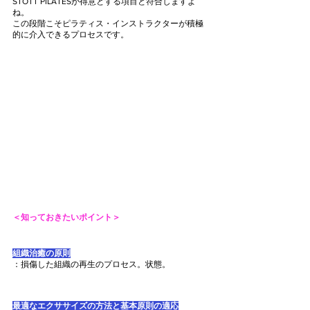
STOTT PILATESが得意とする項目と符合しますよ
ね。
この段階こそピラティス・インストラクターが積極
的に介入できるプロセスです。
＜知っておきたいポイント＞
組織治癒の原則
：損傷した組織の再生のプロセス。状態。
最適なエクササイズの方法と基本原則の適応