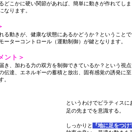
るどこかに硬い関節があれば、簡単に動きが作れてしま
になります。
＞
れる動きが、健康な状態にあるかどうか？ということで
モーターコントロール（運動制御）が鍵となります。
メント＞
届き、加わる力の双方を制御できているか？という視点
の伝達、エネルギーの蓄積と放出、固有感覚の誘発に至
す。
というわけでピラティスに
足の先までを意識する。
しっかりと
『地に足をつけ