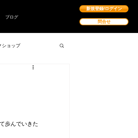
新規登録/ログイン
ブログ
問合せ
クショップ
て歩んでいきた