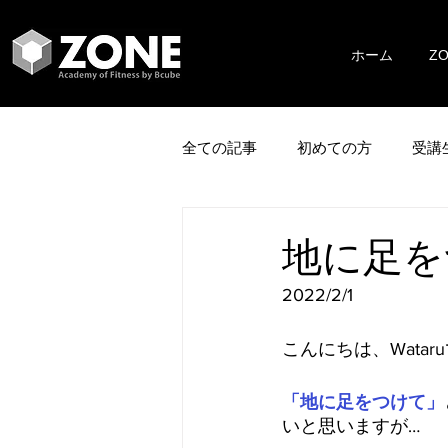
ホーム
Z
全ての記事
初めての方
受講
地に足を
2022/2/1
こんにちは、Watar
「地に足をつけて」
いと思いますが…