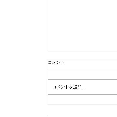
コメント
コメントを追加…
姿勢の神話をアップデートす
る