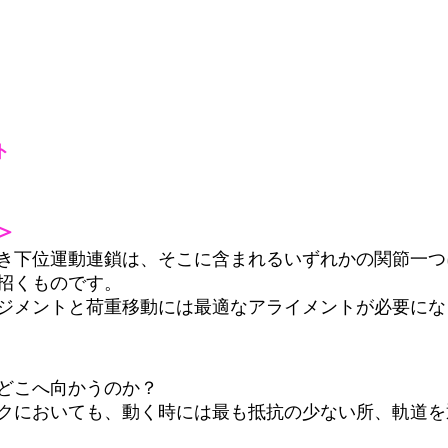
ト
＞
き下位運動連鎖は、そこに含まれるいずれかの関節一つ
招くものです。
ジメントと荷重移動には最適なアライメントが必要にな
どこへ向かうのか？
クにおいても、動く時には最も抵抗の少ない所、軌道を