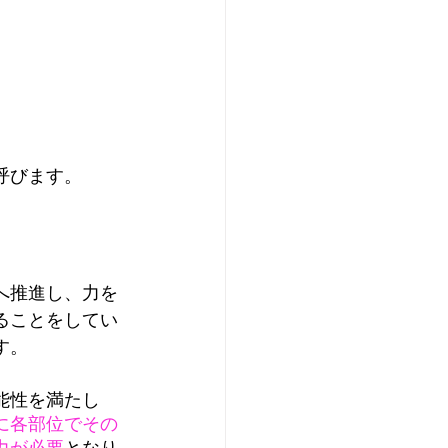
呼びます。
へ推進し、力を
ることをしてい
す。
能性を満たし
に各部位でその