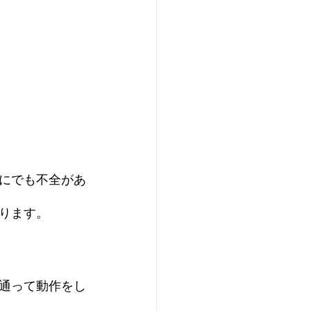
にでも不全があ
ります。
通って動作をし