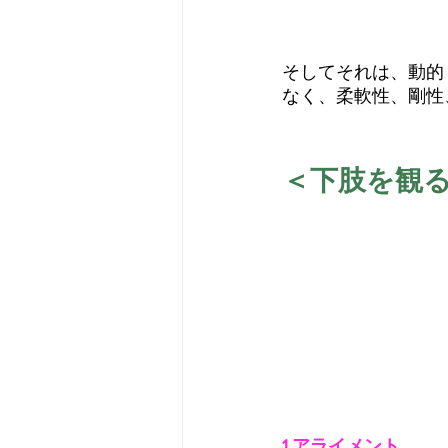
そしてそれは、動的
なく、柔軟性、剛性
＜下肢を観
1.アライメント