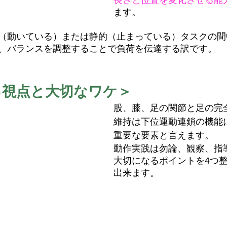
長さと位置を変化させる能
ます。
（動いている）または静的（止まっている）タスクの間
、バランスを調整することで負荷を伝達する訳です。
る視点と大切なワケ＞
股、膝、足の関節と足の完
維持は下位運動連鎖の機能
重要な要素と言えます。
動作実践は勿論、観察、指
大切になるポイントを4つ
出来ます。