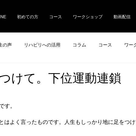
ONE
初めての方
コース
ワークショップ
動画配信
生の声
リハビリへの活用
コラム
コース
ワー
つけて。下位運動連鎖
uです。
とはよく言ったものです。人生もしっかり地に足をつけ