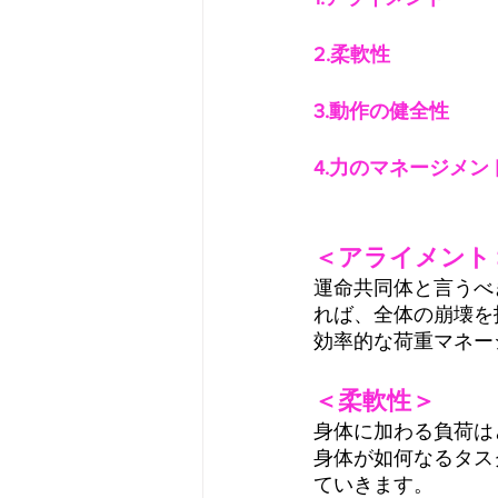
2.柔軟性
3.動作の健全性
4.力のマネージメン
＜アライメント
運命共同体と言うべ
れば、全体の崩壊を
効率的な荷重マネー
＜柔軟性＞
身体に加わる負荷は
身体が如何なるタス
ていきます。