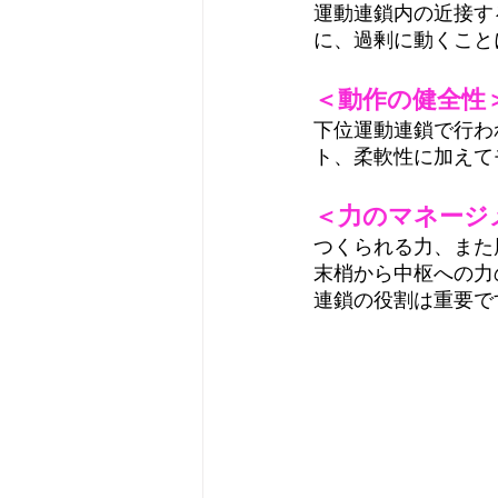
運動連鎖内の近接す
に、過剰に動くこと
＜動作の健全性
下位運動連鎖で行わ
ト、柔軟性に加えて
＜力のマネージ
つくられる力、また
末梢から中枢への力
連鎖の役割は重要で