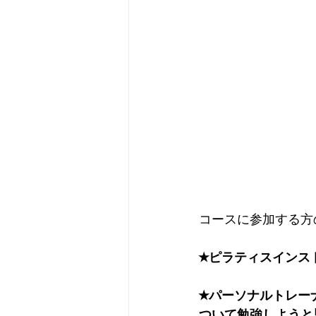
コースに参加する方
★ピラティスインス
★パーソナルトレー
ついて勉強しようと