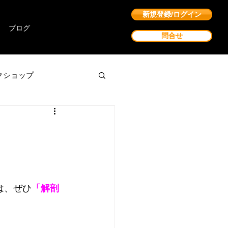
新規登録/ログイン
ブログ
問合せ
クショップ
には、ぜひ
「解剖