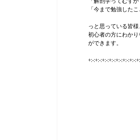
「解剖学ってむずか
「今まで勉強したこ
っと思っている皆様
初心者の方にわかり
ができます。
+:-:+:-:+:-:+:-:+:-:+:-:+:-:+: