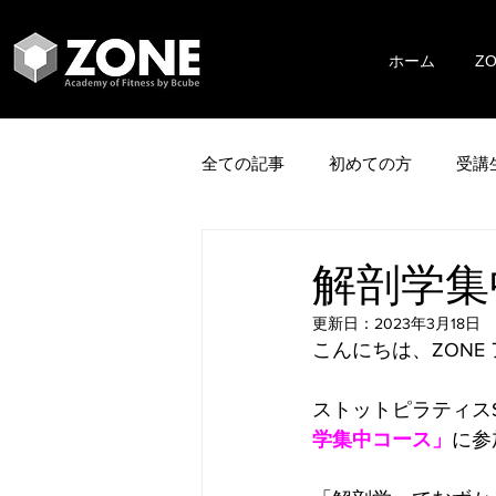
ホーム
Z
全ての記事
初めての方
受講
解剖学集
更新日：
2023年3月18日
こんにちは、ZONE
ストットピラティスS
学集中コース」
に参