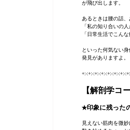
が飛び出します。
あるときは腰の話、
「私の知り合いの人
「日常生活でこんな
といった何気ない身
発見がありますよ。
+:-:+:-:+:-:+:-:+:-:+:-:+:-:+:
【解剖学コ
★印象に残った
見えない筋肉を微妙