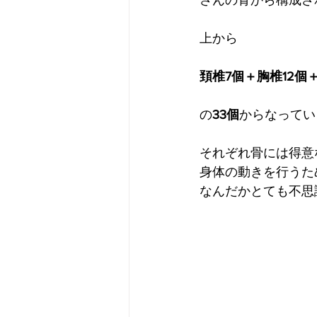
さんの骨から構成さ
上から
頚椎7個＋胸椎12個
の
33個
からなってい
それぞれ骨には得意
身体の動きを行うた
なんだかとても不思