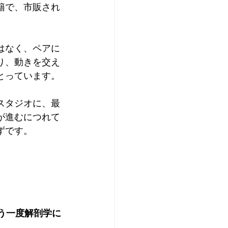
籍で、市販され
はなく、ペアに
り、動きを交え
とっています。
スタジオに、最
が進むにつれて
ずです。
う一度解剖学に