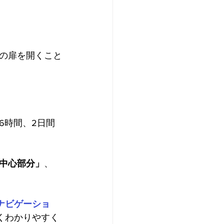
の扉を開くこと
日6時間、2日間
中心部分」
、
。
ナビゲーショ
くわかりやすく