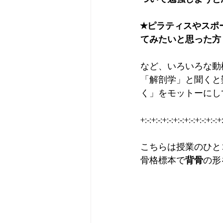
★ピラティスやスポ
てみたいと思った方
など、いろいろな動
「解剖学」と聞くと
く」をモットーにし
+:-:+:-:+:-:+:-:+:-:+:-:+:-:+:
こちらは授業のひと
骨格標本で
背骨
の形