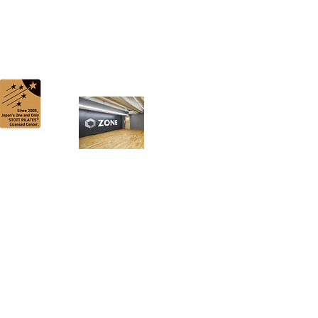
ADD
RESS
〒541-0044 大阪市中央区伏見町２-６-６
伏見町KANBEビル 3F
TEL/
06-4708-7936
google map
Copyright (C) 2005-2026 ビーキューブ® All Rights Reserved.