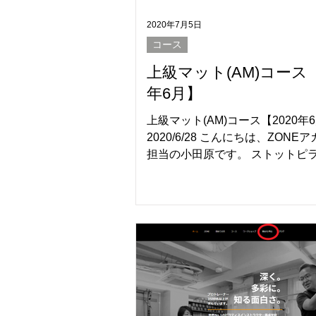
2020年7月5日
コース
上級マット(AM)コース【
年6月】
上級マット(AM)コース【2020年
2020/6/28 こんにちは、ZONE
担当の小田原です。 ストットピ
STOTT PILATES®インストラク
コースの基礎のコースでもあるIM
級マット)コース。...