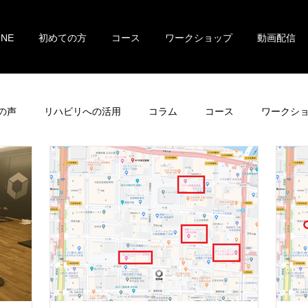
ONE
初めての方
コース
ワークショップ
動画配信
の声
リハビリへの活用
コラム
コース
ワークシ