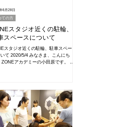
0年6月28日
めての方
ONEスタジオ近くの駐輪、
車スペースについて
NEスタジオ近くの駐輪、駐車スペース
いて 2020/5/4 みなさま、こんにち
 ZONEアカデミーの小田原です。 淀
橋にスタジオが移転して、皆様により
越しいただけるよう、スタジオ近くの
輪、駐車スペースについて調べてみま
...