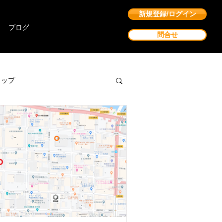
新規登録/ログイン
ブログ
問合せ
ョップ