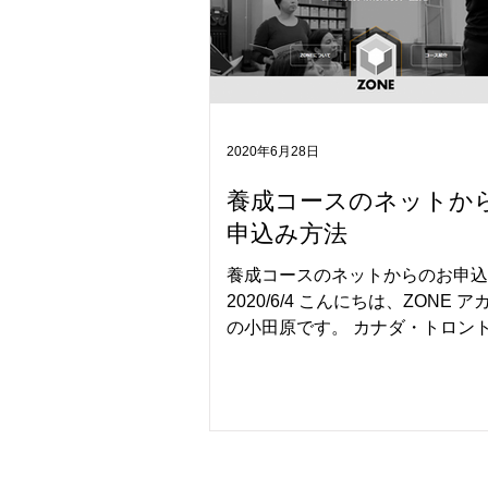
2020年6月28日
養成コースのネットか
申込み方法
養成コースのネットからのお申込
2020/6/4 こんにちは、ZONE 
の小田原です。 カナダ・トロン
に、世界100か所以上に展開、 約
インストラクターが在籍する STO
PILATES®ストットピラティス。..