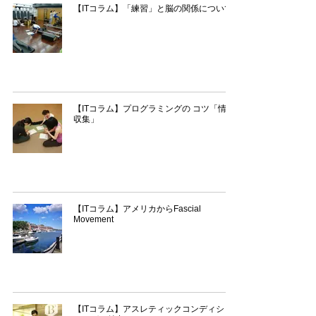
【ITコラム】「練習」と脳の関係について
【ITコラム】プログラミングの コツ「情報
収集」
【ITコラム】アメリカからFascial
Movement
【ITコラム】アスレティックコンディショ