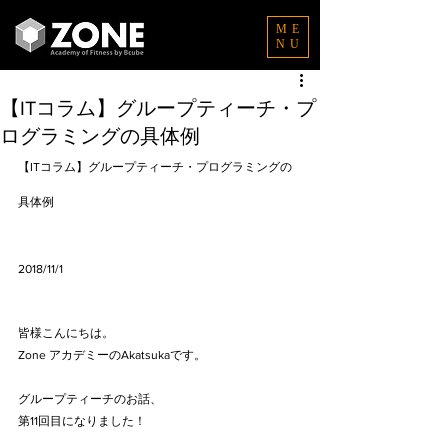
ME
NU
【ITコラム】グループティーチ・プ
ログラミングの具体例
【ITコラム】グループティーチ・プログラミングの
具体例
2018/11/1
皆様こんにちは。
Zone アカデミーのAkatsukaです。
グループティーチのお話、
第11回目になりました！