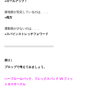
→
ロールアップ！
接地面が安定しているのは、、、
→
両方
運動面が少ないのは、、、
→
スパインストレッチフォワード
*-*-*-*-*-*-*-*-*-*-*-*-*-*-*-*-*-*-*-*-*-*-*-*-*
例２）
プロップで考えてみましょう。
ハーフロールバック、フレックスバンド VS フィッ
トネスサークル