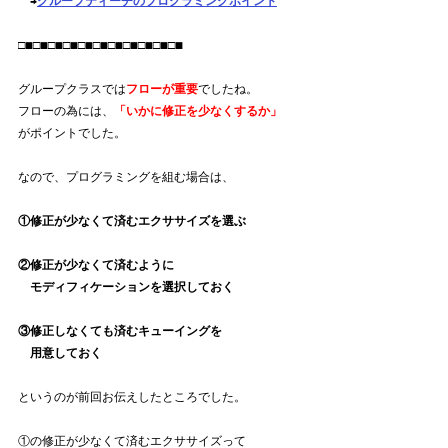
　→
グループティーチのプログラミングポイント
□■□■□■□■□■□■□■□■□■□■□■
グループクラスでは
フローが重要
でしたね。
フローの為には、
「いかに修正を少なくするか」
がポイントでした。
なので、プログラミングを組む場合は、
①修正が少なくて済むエクササイズを選ぶ
②修正が少なくて済むように
　モディフィケーションを選択しておく
③修正しなくても済むキューイングを
　用意しておく
というのが前回お伝えしたところでした。
①の修正が少なくて済むエクササイズって