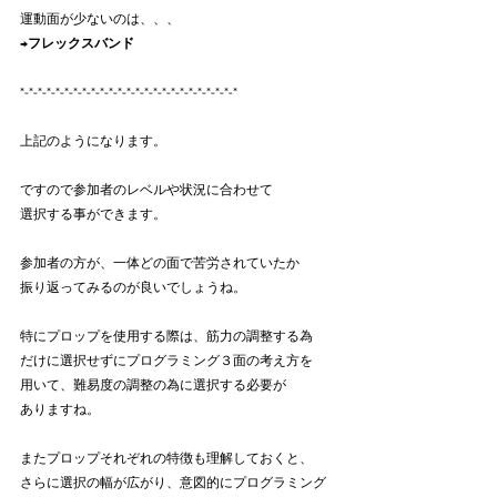
運動面が少ないのは、、、
→
フレックスバンド
*-*-*-*-*-*-*-*-*-*-*-*-*-*-*-*-*-*-*-*-*-*-*-*-*
上記のようになります。
ですので参加者のレベルや状況に合わせて
選択する事ができます。
参加者の方が、一体どの面で苦労されていたか
振り返ってみるのが良いでしょうね。
特にプロップを使用する際は、筋力の調整する為
だけに選択せずにプログラミング３面の考え方を
用いて、難易度の調整の為に選択する必要が
ありますね。
またプロップそれぞれの特徴も理解しておくと、
さらに選択の幅が広がり、意図的にプログラミング